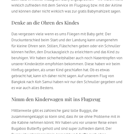
wirklich zufrieden mit dem Service im Flugzeug bzw. mit der Airline
und können daher nicht wirklich was zur gratis Babymahlzeit sagen.
Denke an die Ohren des Kindes
Das vergessen viele wenn es ums Fliegen mit Baby geht: Der
Druckunterschied beim Start und der Landung kann unangenehm
für kleine Ohren sein. Stillen, Fläschchen geben oder ein Schnuller
können helfen, den Druckausgleich zu erleichtern und das Kind zu
beruhigen. Wir haben sicherheitshalber auch noch Nasentropfen von
unserer Kinderärztin empfohlen bekommen. Diese haben wir beim
Hinflug gegeben, als unser Kind geschlafen hat. Ob es etwas
gebracht hat, kann ich daher nicht sagen. Auf unserem Flug von
Bangkok nach Koh Samui haben wir nur den Schnuller gegeben und
es war auch alles Bestens.
Nimm den Kinderwagen mit ins Flugzeug
Mittlerweile gibt es zahlreiche ganz tolle Buggys, die
zusammengeklappt so klein sind, dass ihr sie ohne Probleme mit in
die Kabine nehmen könnt. Wir haben uns vor unserer Reise einen
Bugaboo Butterfly geholt und sind super zufrieden damit. Der