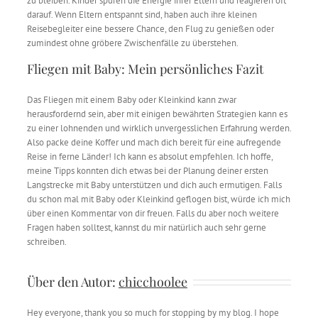
zu bleiben. Kinder spüren die Energie ihrer Eltern und reagieren oft
darauf. Wenn Eltern entspannt sind, haben auch ihre kleinen
Reisebegleiter eine bessere Chance, den Flug zu genießen oder
zumindest ohne gröbere Zwischenfälle zu überstehen.
Fliegen mit Baby: Mein persönliches Fazit
Das Fliegen mit einem Baby oder Kleinkind kann zwar
herausfordernd sein, aber mit einigen bewährten Strategien kann es
zu einer lohnenden und wirklich unvergesslichen Erfahrung werden.
Also packe deine Koffer und mach dich bereit für eine aufregende
Reise in ferne Länder! Ich kann es absolut empfehlen. Ich hoffe,
meine Tipps konnten dich etwas bei der Planung deiner ersten
Langstrecke mit Baby unterstützen und dich auch ermutigen. Falls
du schon mal mit Baby oder Kleinkind geflogen bist, würde ich mich
über einen Kommentar von dir freuen. Falls du aber noch weitere
Fragen haben solltest, kannst du mir natürlich auch sehr gerne
schreiben.
Über den Autor:
chicchoolee
Hey everyone, thank you so much for stopping by my blog. I hope