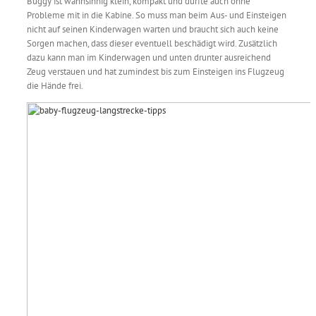
Buggy ist wahnsinnig klein, kompakt und durfte auch ohne
Probleme mit in die Kabine. So muss man beim Aus- und Einsteigen
nicht auf seinen Kinderwagen warten und braucht sich auch keine
Sorgen machen, dass dieser eventuell beschädigt wird. Zusätzlich
dazu kann man im Kinderwagen und unten drunter ausreichend
Zeug verstauen und hat zumindest bis zum Einsteigen ins Flugzeug
die Hände frei.