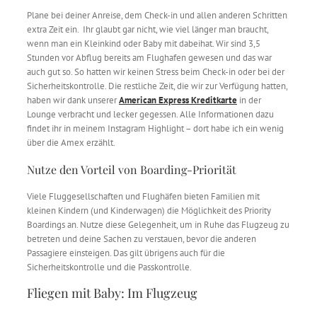
Plane bei deiner Anreise, dem Check-in und allen anderen Schritten
extra Zeit ein. Ihr glaubt gar nicht, wie viel länger man braucht,
wenn man ein Kleinkind oder Baby mit dabeihat. Wir sind 3,5
Stunden vor Abflug bereits am Flughafen gewesen und das war
auch gut so. So hatten wir keinen Stress beim Check-in oder bei der
Sicherheitskontrolle. Die restliche Zeit, die wir zur Verfügung hatten,
haben wir dank unserer
American Express Kreditkarte
in der
Lounge verbracht und lecker gegessen. Alle Informationen dazu
findet ihr in meinem Instagram Highlight – dort habe ich ein wenig
über die Amex erzählt.
Nutze den Vorteil von Boarding-Priorität
Viele Fluggesellschaften und Flughäfen bieten Familien mit
kleinen Kindern (und Kinderwagen) die Möglichkeit des Priority
Boardings an. Nutze diese Gelegenheit, um in Ruhe das Flugzeug zu
betreten und deine Sachen zu verstauen, bevor die anderen
Passagiere einsteigen. Das gilt übrigens auch für die
Sicherheitskontrolle und die Passkontrolle.
Fliegen mit Baby: Im Flugzeug