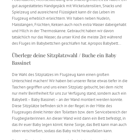
gut ausgestattetes Handgepäck mit Wickelutensilien, Snacks und
Spielzeug und ausreichend Flüssigkeit kann dir das Leben im
Flugzeug erheblich erleichtern. Wir haben neben Nudeln,
Maisstangen, Früchten, Keksen auch noch extra Wasser dabeigehabt
und Milch in der Thermoskanne. Gebraucht haben wir davon
tatsächlich nur das Wasser, da unser Kind die meiste Zeit während
des Fluges im Babybettchen geschlafen hat. Apropos Babybett…
Überlege deine Sitzplatzwahl / Buche ein Baby
Bassinet
Die Wahl des Sitzplatzes im Flugzeug kann einen großen
Unterschied machen! Wir haben bei unserer Reise etwas tiefer in die
Taschen gegriffen und uns einen Sitzplatz gebucht, bei dem nicht
nur mehr Beinfreiheit für uns zur Verfügung stand, sondern auch ein
Babybett – Baby Bassinet – an der Wand montiert werden konnte.
Diese Sitzplätze befinden sich in der Regel in der Mitte des
Flugzeuges direkt hinter den Toiletten bzw. dem Servicebereich der
Flugbegleiterinnen. An dieser Wand wird dann ein Bett befestigt, in
das ihr euer Baby legen könnt. Keine Sorge, das Bett kann man auch
oben verschießen, sodass das Baby nicht herausfallen kann.