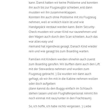
kann. Damit hatten wir keine Probleme und konnten
ihn auch bis zur Flugzeugtür schieben, erst dann
mussten wir ihn zusammenklappen.
Konnten ihn auch ohne Probleme mit ins Flugzeug
nehmen, weil er wirklich klein ist und wie
Handgepäck verstaut werden kann. Beim Security-
Check mussten wir unser Kind nur rausnehmen und
den Wagen auch durch den Scan schieben. Auch das
war alles easy und
niemand hat irgendwas gesagt. Danach Kind wieder
rein und wie gesagt bis zum Boarding warten.
Familien mit Kindern werden ohnehin auch zuerst
zum Boarding gerufen. Wir durften dann auch den Lift
mit der Stewardess nehmen und wurden zum
Flugzeug gebracht. :) Da wurden wir dann auch
gefragt, ob wir ihn mit in die Kabine nehmen wollen
oder doch aufgeben
(dann kannst du den Buggy einfach im Schlauch
stehen lassen und ein Flughafenpersonal nimmt ihn
noch einmal mit raus/runter in den Frachtraum).
So, ich hoffe, ich habe nichts vergessen. :) Liebe