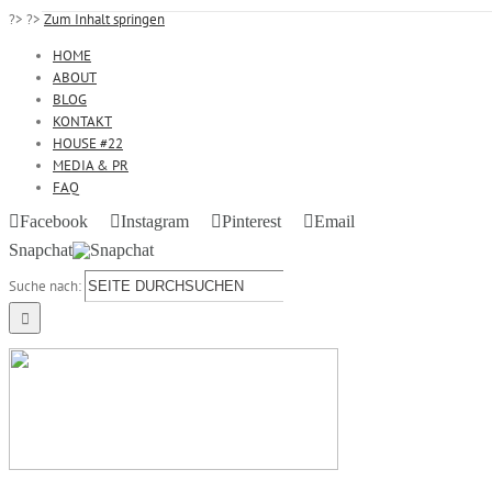
?>
?>
Zum Inhalt springen
HOME
ABOUT
BLOG
KONTAKT
HOUSE #22
MEDIA & PR
FAQ
Facebook
Instagram
Pinterest
Email
Snapchat
Suche nach: