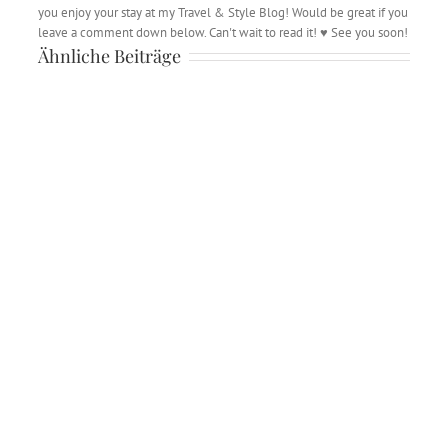
you enjoy your stay at my Travel & Style Blog! Would be great if you
leave a comment down below. Can't wait to read it! ♥ See you soon!
Ähnliche Beiträge