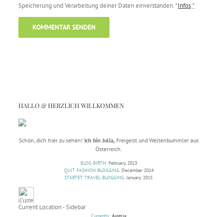
Speicherung und Verarbeitung deiner Daten einverstanden. *
Infos
*
HALLO & HERZLICH WILLKOMMEN
Schön, dich hier zu sehen!
Ich bin Julia,
Freigeist und Weltenbummler aus
Österreich.
BLOG BIRTH:
February, 2013
QUIT FASHION BLOGGING:
December 2014
STARTET TRAVEL BLOGGING:
January 2015
Current Location - Sidebar
Currently:
Austria