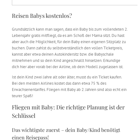
Reisen Babys kostenlos?
Grundsätzlich kann man sagen, dass ein Baby bis zum vollendeten 2.
Lebensjahr gratis mitfliegt, da es am Schoß der Mama sitzt. Du hast
aber auch die Möglichkeit, für dein Baby einen eigenen Sitzplatz zu
buchen. Dann zahlst du selbstverständlich den vollen Ticketpreis,
kannst aber etwa deinen Autokindersitz bzw. die Babyschale
mitnehmen und so dein Kind angeschnallt hinsetzen. Erkundige
dich hier aber vorab bei der Airline, ob dein Modell zugelassen ist.
Ist dein Kind zwei Jahre alt oder älter, musst du ein Ticket kaufen.
Bei den meisten Airlines kostet das dann etwa 75 % des
Erwachsenentarifes. Fliegen mit Baby ab 2. Jahren sind also echt ein
teurer Spaß!
Fliegen mit Baby: Die richtige Planung ist der
Schlüssel
Das wichtigste zuerst – dein Baby/Kind benötigt
einen Reisepass!