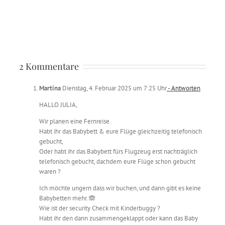
2 Kommentare
Martina
Dienstag, 4. Februar 2025 um 7:25 Uhr
- Antworten
HALLO JULIA,
Wir planen eine Fernreise.
Habt ihr das Babybett & eure Flüge gleichzeitig telefonisch
gebucht,
Oder habt ihr das Babybett fürs Flugzeug erst nachträglich
telefonisch gebucht, dachdem eure Flüge schon gebucht
waren ?
Ich möchte ungern dass wir buchen, und dann gibt es keine
Babybetten mehr. 🙈
Wie ist der security Check mit Kinderbuggy ?
Habt ihr den dann zusammengeklappt oder kann das Baby