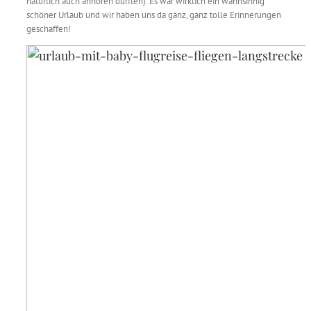
natürlich auch anhören durften). Es war wirklich ein wahnsinnig
schöner Urlaub und wir haben uns da ganz, ganz tolle Erinnerungen
geschaffen!