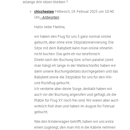
solange drin sitzen bleiben ?
chicchoolee
Mittwoch, 19. Februar 2025 um 10:40
Uhr
- Antworten
Hallo liebe Martina,
wir haben den Flug für uns 3 ganz normal online
gebucht, aber ohne eine Sitzplatzreservierung. Die
Sitze mit dem Babybett kann man online ohnehin
nicht buchen. Das geht eh nur telefonisch.
Direkt nach der Buchung bzw. schon parallel (weil
man hängt eh lange in der Warteschleife) haben wir
dann unsere Buchungsdetails durchgegeben und das
Babybett sowie die Sitzplätze für uns für den Hin-
und Rückflug gebucht.
Ich verstehe aber deine Sorge, deshalb haben wir
auch vor der Buchung angerufen und gefragt, ob die
Plätze für Flug XY noch frei sind. Wir waren aber auch
wirklich früh dran und haben im August für Februar
gebucht.
Was den Kinderwagen betrifft, haben wir uns extra
einen zugelegt, den man mit in die Kabine nehmen