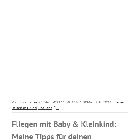
Von
chicchoolee
|
2024-03-09T11:39:26+01:00
März 8th, 2024
|
Fliegen
,
Reisen mit Kind
,
Thailand
|
2
Fliegen mit Baby & Kleinkind:
Meine Tipps für deinen