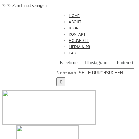
?>
?>
Zum Inhalt springen
HOME
ABOUT
BLOG
KONTAKT
HOUSE #22
MEDIA & PR
FAQ
Facebook
Instagram
Pinterest
Suche nach: