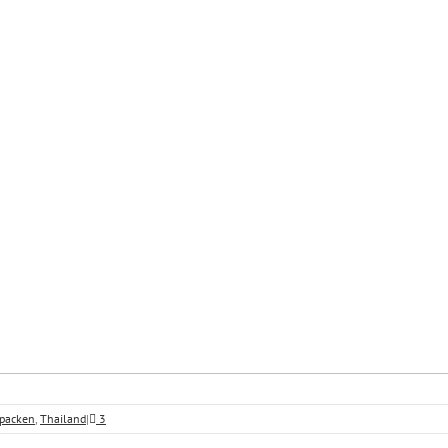
 packen
,
Thailand
|
3