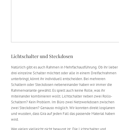
Lichtschalter und Steckdosen
Natürlich gibt es auch Rahmen in Mehrfachausführung. Ob ihr lieber
drei einzelne Schalter möchtet oder alle in einem Dreifachrahmen
unterbringt, könnt ihr individuell entscheiden. Bei mehreren
Schaltern oder Steckdosen nebeneinander haben wir immer die
Rahmenvariante gewählt. Es spielt auch keine Rolle, was ihr
miteinander kombinieren wollt. Lichtschalter neben zwei Rollo-
Schaltern? Kein Problem. Im Büro zwei Netzwerkdosen zwischen
zwei Steckdosen? Genauso möglich. Wir konnten direkt losplanen
und wussten, dass Gira auf jeden Fall das passende Material haben
wird.
Was vielen vielleicht nicht bewusst ist: Die Lichtschalter und