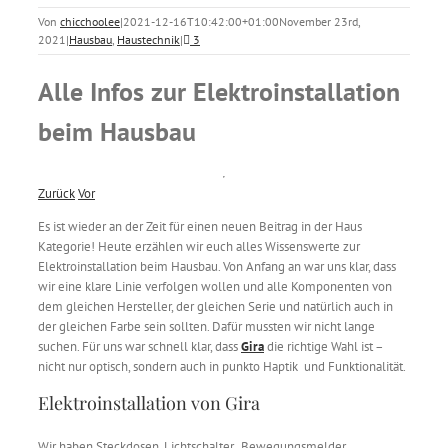
Von
chicchoolee
|
2021-12-16T10:42:00+01:00
November 23rd,
2021
|
Hausbau
,
Haustechnik
|
3
Alle Infos zur Elektroinstallation
beim Hausbau
Zurück
Vor
Es ist wieder an der Zeit für einen neuen Beitrag in der Haus
Kategorie! Heute erzählen wir euch alles Wissenswerte zur
Elektroinstallation beim Hausbau. Von Anfang an war uns klar, dass
wir eine klare Linie verfolgen wollen und alle Komponenten von
dem gleichen Hersteller, der gleichen Serie und natürlich auch in
der gleichen Farbe sein sollten. Dafür mussten wir nicht lange
suchen. Für uns war schnell klar, dass
Gira
die richtige Wahl ist –
nicht nur optisch, sondern auch in punkto Haptik und Funktionalität.
Elektroinstallation von Gira
Wir haben Steckdosen, Lichtschalter, Bewegungsmelder,