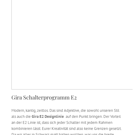
Gira Schalterprogramm E2
Modern, kantig, zeitlos. Das sind Adjektive, die sowohl unseren Stil
als auch die
Gira E2 Designlinie
auf den Punkt bringen. Der Vorteil
an der E2 Linie ist, dass sich jeder Schalter mit jedem Rahmen
kombinieren lässt. Eurer Kreativität sind also keine Grenzen gesetzt.
Da wir alles in Schwarz matt halten wollten, war uns die breite