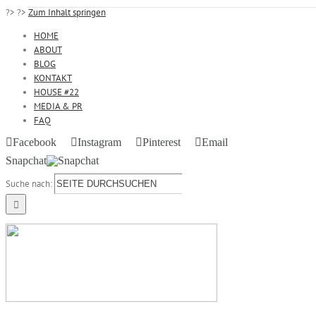
?>
?>
Zum Inhalt springen
HOME
ABOUT
BLOG
KONTAKT
HOUSE #22
MEDIA & PR
FAQ
Facebook
Instagram
Pinterest
Email
Snapchat
Suche nach: