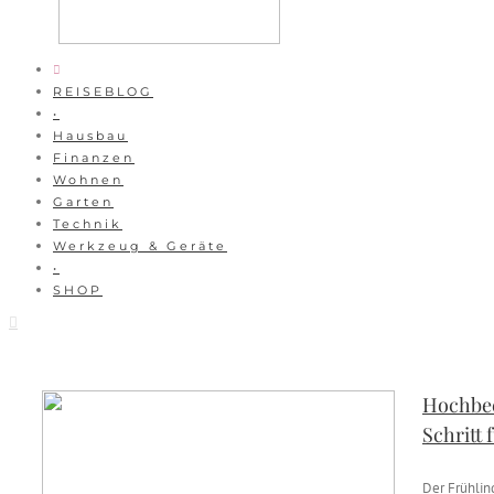
REISEBLOG
•
Hausbau
Finanzen
Wohnen
Garten
Technik
Werkzeug & Geräte
•
SHOP
Hochbee
Schritt 
Der Frühlin