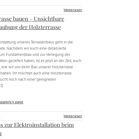
Weiterlesen
rasse bauen – Unsichtbare
aubung der Holzterrasse
erstattung unseres Terrassenbaus geht in die
de. Nachdem wir euch eine detaillierte
zum Fundamentbau und zur Verlegung der
tten geliefert haben, ist es jetzt an der Zeit, euch
, wie wir uns beim Bau unserer Holzterrasse
haben. Ihr möchtet auch eine Holzterrasse
ucht noch nach einer geeigneten
sparency page
.
5
Weiterlesen
os zur Elektroinstallation beim
u