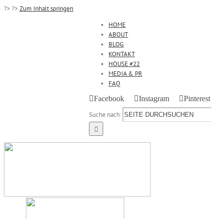
?>
?>
Zum Inhalt springen
HOME
ABOUT
BLOG
KONTAKT
HOUSE #22
MEDIA & PR
FAQ
Facebook
Instagram
Pinterest
Suche nach: