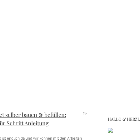
t selber bauen & befüllen:
?>
HALLO & HERZ
für Schritt Anleitung
g ist endlich da und wir können mit den Arbeiten