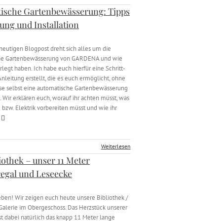
ische Gartenbewässerung: Tipps
ung und Installation
eutigen Blogpost dreht sich alles um die
he Gartenbewässerung von GARDENA und wie
rlegt haben. Ich habe euch hierfür eine Schritt-
Anleitung erstellt, die es euch ermöglicht, ohne
se selbst eine automatische Gartenbewässerung
. Wir erklären euch, worauf ihr achten müsst, was
 bzw. Elektrik vorbereiten müsst und wie ihr
Weiterlesen
iothek – unser 11 Meter
egal und Leseecke
ieben! Wir zeigen euch heute unsere Bibliothek /
Galerie im Obergeschoss. Das Herzstück unserer
ist dabei natürlich das knapp 11 Meter lange