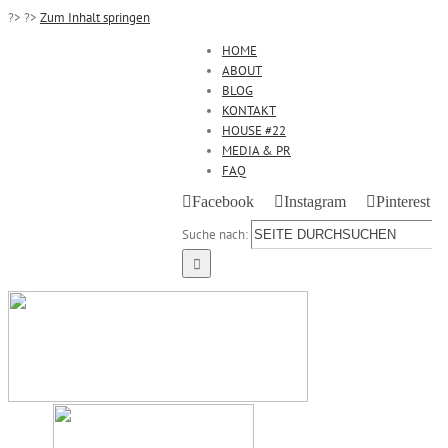
?>
?>
Zum Inhalt springen
HOME
ABOUT
BLOG
KONTAKT
HOUSE #22
MEDIA & PR
FAQ
Facebook
Instagram
Pinterest
Suche nach: