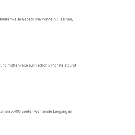
n haufenweise Gepäck wie Windeln, Flaschen,
da und mittlerweile auch schon 5 Monate alt und
r kleinen 3.400-Seelen-Gemeinde Leogang im