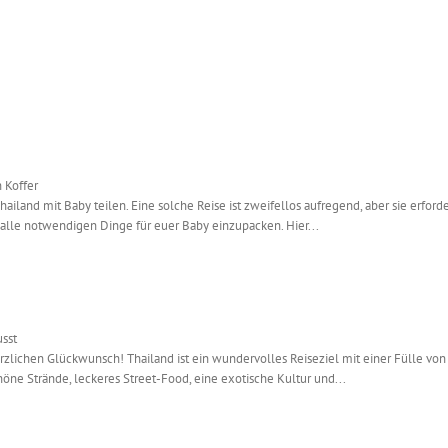
 Koffer
ailand mit Baby teilen. Eine solche Reise ist zweifellos aufregend, aber sie erford
alle notwendigen Dinge für euer Baby einzupacken. Hier...
usst
zlichen Glückwunsch! Thailand ist ein wundervolles Reiseziel mit einer Fülle von 
öne Strände, leckeres Street-Food, eine exotische Kultur und...