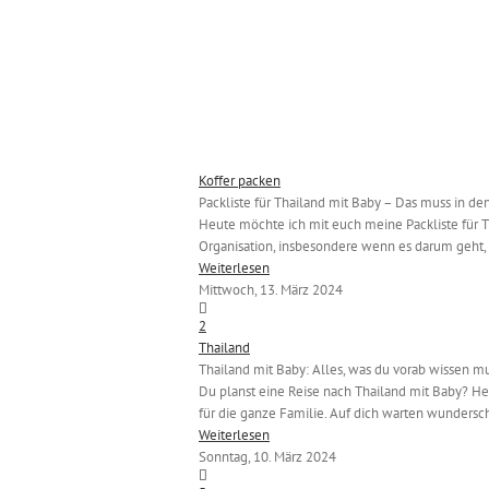
Koffer packen
Packliste für Thailand mit Baby – Das muss in den
Heute möchte ich mit euch meine Packliste für Th
Organisation, insbesondere wenn es darum geht, 
Weiterlesen
Mittwoch, 13. März 2024
2
Thailand
Thailand mit Baby: Alles, was du vorab wissen m
Du planst eine Reise nach Thailand mit Baby? Her
für die ganze Familie. Auf dich warten wundersch
Weiterlesen
Sonntag, 10. März 2024