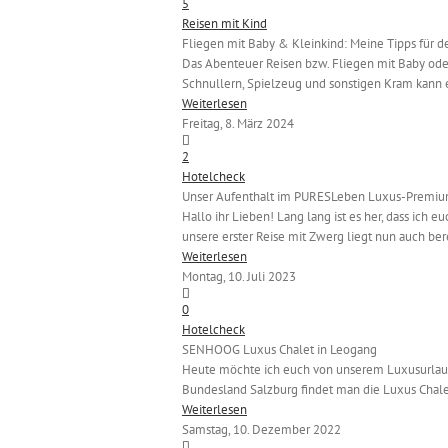
5
Reisen mit Kind
Fliegen mit Baby & Kleinkind: Meine Tipps für 
Das Abenteuer Reisen bzw. Fliegen mit Baby oder
Schnullern, Spielzeug und sonstigen Kram kann ei
Weiterlesen
Freitag, 8. März 2024
2
Hotelcheck
Unser Aufenthalt im PURESLeben Luxus-Premi
Hallo ihr Lieben! Lang lang ist es her, dass ich 
unsere erster Reise mit Zwerg liegt nun auch berei
Weiterlesen
Montag, 10. Juli 2023
0
Hotelcheck
SENHOOG Luxus Chalet in Leogang
Heute möchte ich euch von unserem Luxusurlaub
Bundesland Salzburg findet man die Luxus Chalet
Weiterlesen
Samstag, 10. Dezember 2022