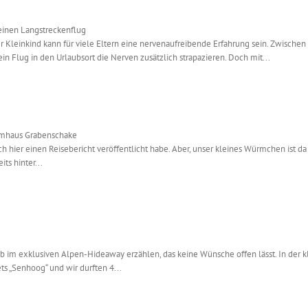
deinen Langstreckenflug
 Kleinkind kann für viele Eltern eine nervenaufreibende Erfahrung sein. Zwische
n Flug in den Urlaubsort die Nerven zusätzlich strapazieren. Doch mit...
umhaus Grabenschake
euch hier einen Reisebericht veröffentlicht habe. Aber, unser kleines Würmchen ist 
ts hinter...
 im exklusiven Alpen-Hideaway erzählen, das keine Wünsche offen lässt. In de
s „Senhoog“ und wir durften 4...