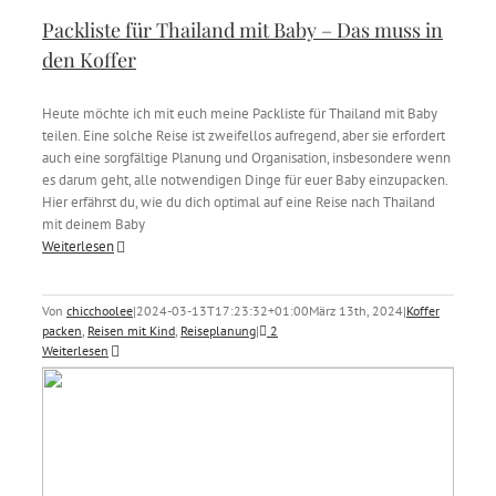
Packliste für Thailand mit Baby – Das muss in
den Koffer
Heute möchte ich mit euch meine Packliste für Thailand mit Baby
teilen. Eine solche Reise ist zweifellos aufregend, aber sie erfordert
auch eine sorgfältige Planung und Organisation, insbesondere wenn
es darum geht, alle notwendigen Dinge für euer Baby einzupacken.
Hier erfährst du, wie du dich optimal auf eine Reise nach Thailand
mit deinem Baby
Weiterlesen
Von
chicchoolee
|
2024-03-13T17:23:32+01:00
März 13th, 2024
|
Koffer
packen
,
Reisen mit Kind
,
Reiseplanung
|
2
Weiterlesen