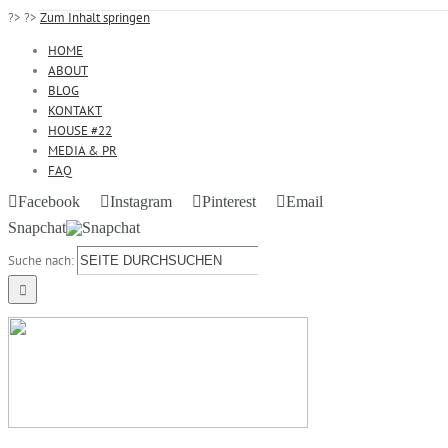
?>
?>
Zum Inhalt springen
HOME
ABOUT
BLOG
KONTAKT
HOUSE #22
MEDIA & PR
FAQ
Facebook
Instagram
Pinterest
Email
Snapchat
Suche nach: