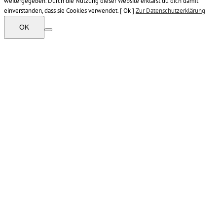
weitergegeben. Durch die Nutzung dieser Website erklärst du dich damit
einverstanden, dass sie Cookies verwendet. [ Ok ]
Zur Datenschutzerklärung
OK