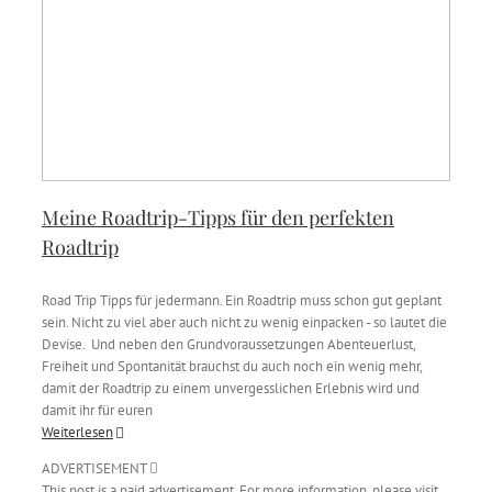
Meine Roadtrip-Tipps für den perfekten
Roadtrip
Road Trip Tipps für jedermann. Ein Roadtrip muss schon gut geplant
sein. Nicht zu viel aber auch nicht zu wenig einpacken - so lautet die
Devise. Und neben den Grundvoraussetzungen Abenteuerlust,
Freiheit und Spontanität brauchst du auch noch ein wenig mehr,
damit der Roadtrip zu einem unvergesslichen Erlebnis wird und
damit ihr für euren
Weiterlesen
ADVERTISEMENT
This post is a paid advertisement. For more information, please visit