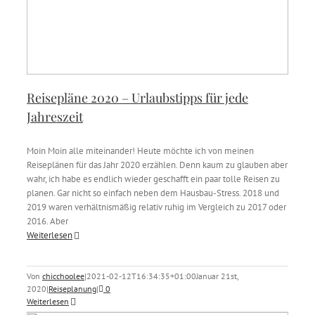
Reisepläne 2020 – Urlaubstipps für jede
Jahreszeit
Moin Moin alle miteinander! Heute möchte ich von meinen
Reiseplänen für das Jahr 2020 erzählen. Denn kaum zu glauben aber
wahr, ich habe es endlich wieder geschafft ein paar tolle Reisen zu
planen. Gar nicht so einfach neben dem Hausbau-Stress. 2018 und
2019 waren verhältnismäßig relativ ruhig im Vergleich zu 2017 oder
2016. Aber
Weiterlesen
Von
chicchoolee
|
2021-02-12T16:34:35+01:00
Januar 21st,
2020
|
Reiseplanung
|
0
Weiterlesen