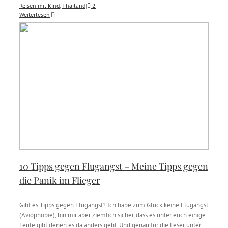
Reisen mit Kind
,
Thailand
|
2
Weiterlesen
10 Tipps gegen Flugangst – Meine Tipps gegen
die Panik im Flieger
Gibt es Tipps gegen Flugangst? Ich habe zum Glück keine Flugangst
(Aviophobie), bin mir aber ziemlich sicher, dass es unter euch einige
Leute gibt denen es da anders geht. Und genau für die Leser unter