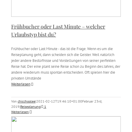
Frühbucher oder Last Minute – welcher
Urlaubstyp bist du?
Frühbucher oder Last Minute - das ist die Frage. Wenn es um die
Reiseplanung geht, dann scheiden sich die Geister. Weil natürlich
jeder andere Bedürfnisse und Vorstellungen von seiner perfekten
Reise hat. Der eine plant seine Reise schon zu Beginn des Jahres, der
andere wiederum muss spontan entscheiden. Oft spielen hier die
privaten Umstände
Weiterlesen
Von
chicchoolee
|
2021-02-12T19:46:10+01:00
Februar 23rd,
2019
|
Reiseplanung
|
1
Weiterlesen