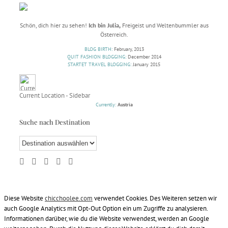
Schön, dich hier zu sehen!
Ich bin Julia,
Freigeist und Weltenbummler aus
Österreich.
BLOG BIRTH:
February, 2013
QUIT FASHION BLOGGING:
December 2014
STARTET TRAVEL BLOGGING:
January 2015
Current Location - Sidebar
Currently:
Austria
Suche nach Destination
Diese Website
chicchoolee.com
verwendet Cookies. Des Weiteren setzen wir
auch Google Analytics mit Opt-Out Option ein um Zugriffe zu analysieren.
Informationen darüber, wie du die Website verwendest, werden an Google