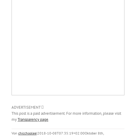
ADVERTISEMENT
This post is a paid advertisement. For more information, please visit
my
Transparency page
.
Von
chicchoolee
|
2018-10-08T07:35:19+02:00
Oktober 8th,