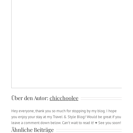
Über den Autor:
chicchoolee
Hey everyone, thank you so much for stopping by my blog. I hope
you enjoy your stay at my Travel & Style Blog! Would be great if you
leave a comment down below. Can't wait to read it! ♥ See you soon!
Ähnliche Beiträge