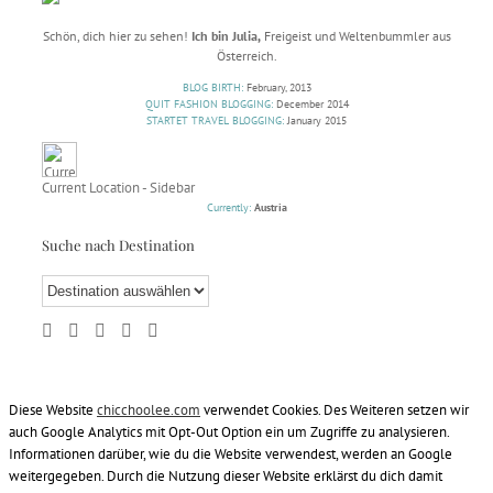
Schön, dich hier zu sehen!
Ich bin Julia,
Freigeist und Weltenbummler aus
Österreich.
BLOG BIRTH:
February, 2013
QUIT FASHION BLOGGING:
December 2014
STARTET TRAVEL BLOGGING:
January 2015
Current Location - Sidebar
Currently:
Austria
Suche nach Destination
Diese Website
chicchoolee.com
verwendet Cookies. Des Weiteren setzen wir
auch Google Analytics mit Opt-Out Option ein um Zugriffe zu analysieren.
Informationen darüber, wie du die Website verwendest, werden an Google
weitergegeben. Durch die Nutzung dieser Website erklärst du dich damit