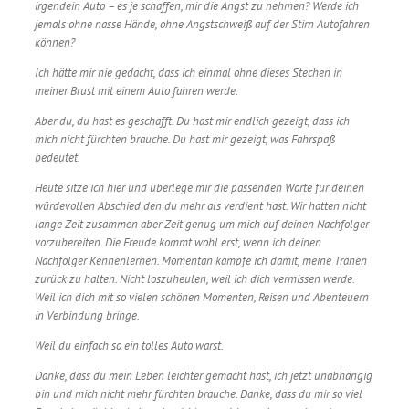
irgendein Auto – es je schaffen, mir die Angst zu nehmen? Werde ich
jemals ohne nasse Hände, ohne Angstschweiß auf der Stirn Autofahren
können?
Ich hätte mir nie gedacht, dass ich einmal ohne dieses Stechen in
meiner Brust mit einem Auto fahren werde.
Aber du, du hast es geschafft. Du hast mir endlich gezeigt, dass ich
mich nicht fürchten brauche. Du hast mir gezeigt, was Fahrspaß
bedeutet.
Heute sitze ich hier und überlege mir die passenden Worte für deinen
würdevollen Abschied den du mehr als verdient hast. Wir hatten nicht
lange Zeit zusammen aber Zeit genug um mich auf deinen Nachfolger
vorzubereiten. Die Freude kommt wohl erst, wenn ich deinen
Nachfolger Kennenlernen. Momentan kämpfe ich damit, meine Tränen
zurück zu halten. Nicht loszuheulen, weil ich dich vermissen werde.
Weil ich dich mit so vielen schönen Momenten, Reisen und Abenteuern
in Verbindung bringe.
Weil du einfach so ein tolles Auto warst.
Danke, dass du mein Leben leichter gemacht hast, ich jetzt unabhängig
bin und mich nicht mehr fürchten brauche. Danke, dass du mir so viel