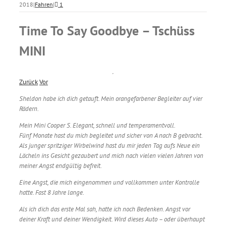
2018
|
Fahren
|
1
Time To Say Goodbye – Tschüss
MINI
Zurück
Vor
Sheldon habe ich dich getauft. Mein orangefarbener Begleiter auf vier
Rädern.
Mein Mini Cooper S. Elegant, schnell und temperamentvoll.
Fünf Monate hast du mich begleitet und sicher von A nach B gebracht.
Als junger spritziger Wirbelwind hast du mir jeden Tag aufs Neue ein
Lächeln ins Gesicht gezaubert und mich nach vielen vielen Jahren von
meiner Angst endgültig befreit.
Eine Angst, die mich eingenommen und vollkommen unter Kontrolle
hatte. Fast 8 Jahre lange.
Als ich dich das erste Mal sah, hatte ich noch Bedenken. Angst vor
deiner Kraft und deiner Wendigkeit. Wird dieses Auto – oder überhaupt