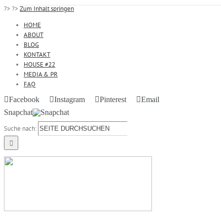
?>
?>
Zum Inhalt springen
HOME
ABOUT
BLOG
KONTAKT
HOUSE #22
MEDIA & PR
FAQ
Facebook
Instagram
Pinterest
Email
Snapchat
Suche nach: