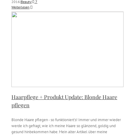
2016
|
Beauty
|
7
Weiterlesen
Haarpflege + Produkt Update: Blonde Haare
pflegen
Blonde Haare pflegen - so funktioniert's! Immer und immer wieder
werde ich gefragt, wie ich meine Haare so glänzend, goldig und
gesund hinbekommen habe. Mein alter Artikel über meine