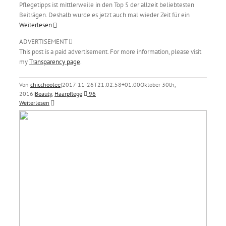
Pflegetipps ist mittlerweile in den Top 5 der allzeit beliebtesten
Beiträgen. Deshalb wurde es jetzt auch mal wieder Zeit für ein
Weiterlesen
ADVERTISEMENT
This post is a paid advertisement. For more information, please visit
my
Transparency page
.
Von
chicchoolee
|
2017-11-26T21:02:58+01:00
Oktober 30th,
2016
|
Beauty
,
Haarpflege
|
96
Weiterlesen