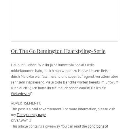
On The Go Remington Haarstyling-Serie
Hallo ihr Lieben! Wie ihr ja bestimmt via Social Media
mitbekommen habt, bin ich nun wieder zu Hause. Unsere Reise
durch Marokko war faszinierend und super aufregend, vor allem aber
sehr sehr inspirierend. Viele tolle Berichte warten bereits im Entwurf
auch euch :-) Ich hoffe ihr freut euch schon darauf! Da ich für
Weiterlesen
ADVERTISEMENT
This post is a paid advertisement. For more information, please visit
my
Transparency page
.
GIVEAWAY
This article contains a giveaway. You can read the
conditions of