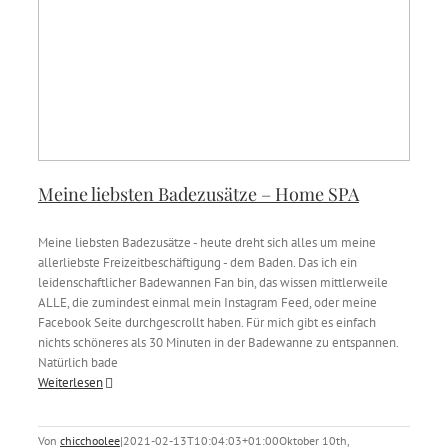
Meine liebsten Badezusätze – Home SPA
Meine liebsten Badezusätze - heute dreht sich alles um meine
allerliebste Freizeitbeschäftigung - dem Baden. Das ich ein
leidenschaftlicher Badewannen Fan bin, das wissen mittlerweile
ALLE, die zumindest einmal mein Instagram Feed, oder meine
Facebook Seite durchgescrollt haben. Für mich gibt es einfach
nichts schöneres als 30 Minuten in der Badewanne zu entspannen.
Natürlich bade
Weiterlesen
Von
chicchoolee
|
2021-02-13T10:04:03+01:00
Oktober 10th,