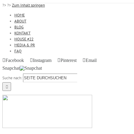
?>
?>
Zum Inhalt springen
HOME
ABOUT
BLOG
KONTAKT
HOUSE #22
MEDIA & PR
FAQ
Facebook
Instagram
Pinterest
Email
Snapchat
Suche nach: