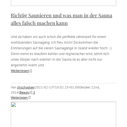
Richtig Saunieren und was man in der Sauna
alles falsch machen kann
Und da haben wir auch schon die perfekte Jahreszeit für einen
wohltuenden Saunagang. Ich freu mich! Da kommen die
Erinnerungen auf die vielen Saunagänge in Island wieder hoch :-)
Denn wenn es draußen kühler und regnerischer wird, sehnt sich
unser Körper nach wärme! In der Sauna ist es aber nicht nur
angenehm warm und
Weiterlesen
Von
chicchoolee
|
2021-02-13T10:02:25+01:00
Oktober 22nd,
2016
|
Beauty
|
3
Weiterlesen