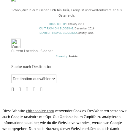
Schön, dich hier zu sehen!
Ich bin Julia,
Freigeist und Weltenbummler aus
Österreich.
BLOG BIRTH:
February, 2013
QUIT FASHION BLOGGING:
December 2014
STARTET TRAVEL BLOGGING:
January 2015
Current Location - Sidebar
Currently:
Austria
Suche nach Destination
Diese Website
chicchoolee.com
verwendet Cookies. Des Weiteren setzen wir
auch Google Analytics mit Opt-Out Option ein um Zugriffe zu analysieren.
Informationen darüber, wie du die Website verwendest, werden an Google
weitergegeben. Durch die Nutzung dieser Website erklärst du dich damit