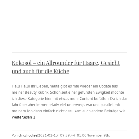
Kokosöl – ein Allrounder für Haare, Gesicht
und auch für die Küche
Halli Hallo ihr Lieben, heute gibt es mal wieder ein Update aus
meiner Beauty Rubrik. Schon seit einer gefühlten Ewigkeit möchte
ich diese Kategorie hier mit etwas mehr Content befüllen. Da ich das
Jahr über aber immer relativ viel unterwegs war und parallel mit
meinem Job dann einfach nicht dazu kam auch andere Beiträge wie
Weiterlesen
Von
chicchoolee
|
2021-02-13T09:59:44+01:00
November 9th,