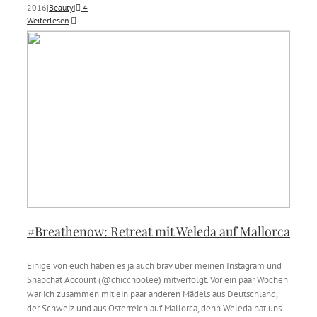
2016
|
Beauty
|
4
Weiterlesen
#Breathenow: Retreat mit Weleda auf Mallorca
Einige von euch haben es ja auch brav über meinen Instagram und
Snapchat Account (@chicchoolee) mitverfolgt. Vor ein paar Wochen
war ich zusammen mit ein paar anderen Mädels aus Deutschland,
der Schweiz und aus Österreich auf Mallorca, denn Weleda hat uns