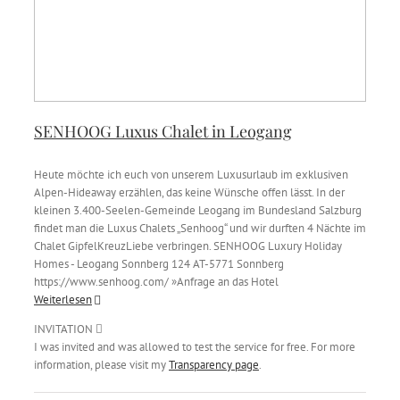
SENHOOG Luxus Chalet in Leogang
Heute möchte ich euch von unserem Luxusurlaub im exklusiven
Alpen-Hideaway erzählen, das keine Wünsche offen lässt. In der
kleinen 3.400-Seelen-Gemeinde Leogang im Bundesland Salzburg
findet man die Luxus Chalets „Senhoog“ und wir durften 4 Nächte im
Chalet GipfelKreuzLiebe verbringen. SENHOOG Luxury Holiday
Homes - Leogang Sonnberg 124 AT-5771 Sonnberg
https://www.senhoog.com/ »Anfrage an das Hotel
Weiterlesen
INVITATION
I was invited and was allowed to test the service for free. For more
information, please visit my
Transparency page
.