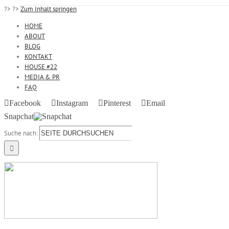
?>
?>
Zum Inhalt springen
HOME
ABOUT
BLOG
KONTAKT
HOUSE #22
MEDIA & PR
FAQ
Facebook
Instagram
Pinterest
Email
Snapchat
Suche nach: