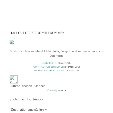
HALLO & HERZLICH WILLKOMMEN
Schön, dich hier zu sehen!
Ich bin Julia,
Freigeist und Weltenbummler aus
Österreich.
BLOG BIRTH:
February, 2013
QUIT FASHION BLOGGING:
December 2014
STARTET TRAVEL BLOGGING:
January 2015
Current Location - Sidebar
Currently:
Austria
Suche nach Destination