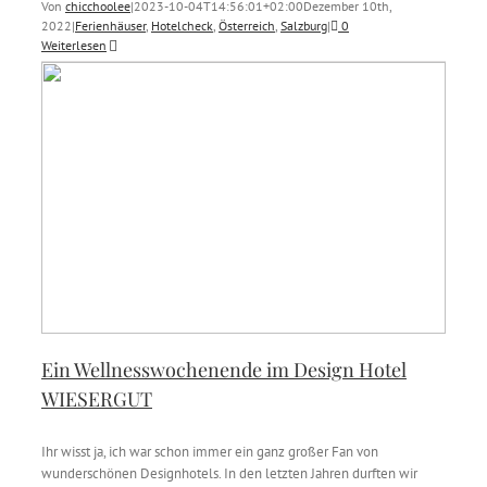
Von
chicchoolee
|
2023-10-04T14:56:01+02:00
Dezember 10th,
2022
|
Ferienhäuser
,
Hotelcheck
,
Österreich
,
Salzburg
|
0
Weiterlesen
Ein Wellnesswochenende im Design Hotel
WIESERGUT
Ihr wisst ja, ich war schon immer ein ganz großer Fan von
wunderschönen Designhotels. In den letzten Jahren durften wir