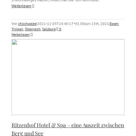
Weiterlesen
Von
chicchoolee
|
2021-11-03T14:40:17+01:00
Juni 15th, 2021
|
Essen
Trinken
,
Österreich
,
Salzburg
|
0
Weiterlesen
Ritzenhof Hotel & Spa – eine Auszeit zwischen
Berg und See