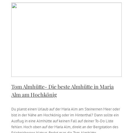
Tom Almhütte- Die beste Almhütte in Maria
Alm am Hochkönig
Du planst einen Urlaub auf der Maria Alm am Steinernen Meer oder
bist in der Nähe am Hochkönig oder im Hinterthal? Dann sollte ein
Ausflug in eine Almhütte auf keinen Fall auf deiner To-Do Liste
fehlen. Hoch oben auf der Maria Alm, direkt an der Bergstation des
Erlebnisberges Natrun, findet man die Tom Almhütte.