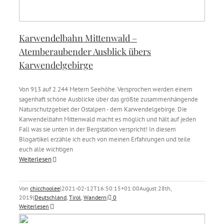
Karwendelbahn Mittenwald –
Atemberaubender Ausblick übers
Karwendelgebirge
Von 913 auf 2.244 Metern Seehöhe. Versprochen werden einem
sagenhaft schöne Ausblicke über das größte zusammenhängende
Naturschutzgebiet der Ostalpen - dem Karwendelgebirge. Die
Karwendelbahn Mittenwald macht es möglich und hält auf jeden
Fall was sie unten in der Bergstation verspricht! In diesem
Blogartikel erzähle ich euch von meinen Erfahrungen und teile
euch alle wichtigen
Weiterlesen
Von
chicchoolee
|
2021-02-12T16:50:15+01:00
August 28th,
2019
|
Deutschland
,
Tirol
,
Wandern
|
0
Weiterlesen