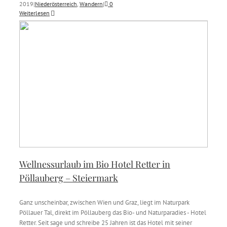
2019
|
Niederösterreich
,
Wandern
|
0
Weiterlesen
Wellnessurlaub im Bio Hotel Retter in
Pöllauberg – Steiermark
Ganz unscheinbar, zwischen Wien und Graz, liegt im Naturpark
Pöllauer Tal, direkt im Pöllauberg das Bio- und Naturparadies - Hotel
Retter. Seit sage und schreibe 25 Jahren ist das Hotel mit seiner