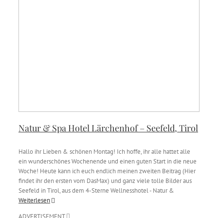
Natur & Spa Hotel Lärchenhof – Seefeld, Tirol
Hallo ihr Lieben & schönen Montag! Ich hoffe, ihr alle hattet alle
ein wunderschönes Wochenende und einen guten Start in die neue
Woche! Heute kann ich euch endlich meinen zweiten Beitrag (Hier
findet ihr den ersten vom DasMax) und ganz viele tolle Bilder aus
Seefeld in Tirol, aus dem 4-Sterne Wellnesshotel - Natur &
Weiterlesen
ADVERTISEMENT