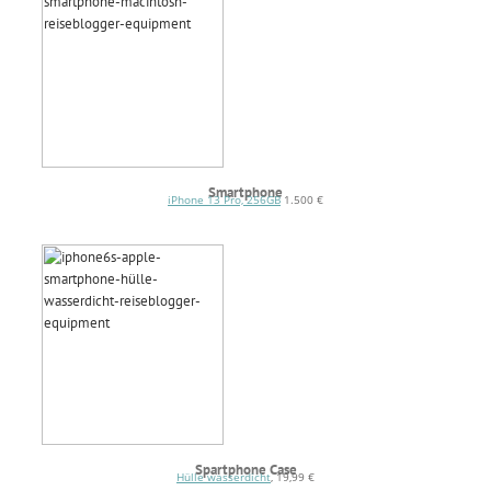
Smartphone
iPhone 13 Pro, 256GB
1.500 €
Spartphone Case
Hülle wasserdicht
, 19,99 €