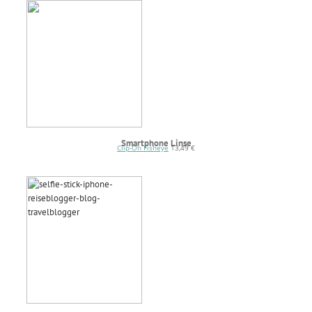
Smartphone Linse
Clip-On Fisheye
13,49 €