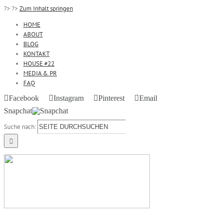
?>
?>
Zum Inhalt springen
HOME
ABOUT
BLOG
KONTAKT
HOUSE #22
MEDIA & PR
FAQ
Facebook
Instagram
Pinterest
Email
Snapchat
Suche nach: