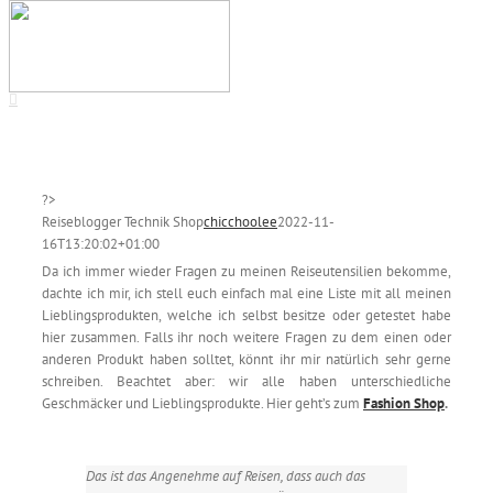
?>
Reiseblogger Technik Shop
chicchoolee
2022-11-
16T13:20:02+01:00
Da ich immer wieder Fragen zu meinen Reiseutensilien bekomme,
dachte ich mir, ich stell euch einfach mal eine Liste mit all meinen
Lieblingsprodukten, welche ich selbst besitze oder getestet habe
hier zusammen. Falls ihr noch weitere Fragen zu dem einen oder
anderen Produkt haben solltet, könnt ihr mir natürlich sehr gerne
schreiben. Beachtet aber: wir alle haben unterschiedliche
Geschmäcker und Lieblingsprodukte. Hier geht’s zum
Fashion Shop
.
Das ist das Angenehme auf Reisen, dass auch das