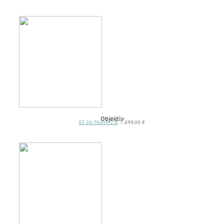
Objektiv
EF 24-70mm 2.8
, 1.699,00 €