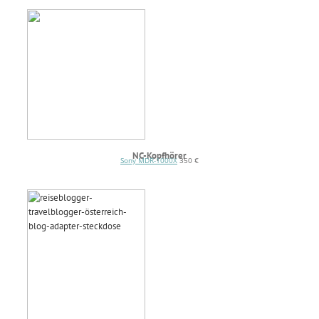
NC-Kopfhörer
Sony MDR-1000X
350 €