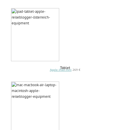
Tablet
Apple iPad mini
269 €