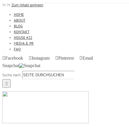
?>
?>
Zum Inhalt springen
HOME
ABOUT
BLOG
KONTAKT
HOUSE #22
MEDIA & PR
FAQ
Facebook
Instagram
Pinterest
Email
Snapchat
Suche nach: