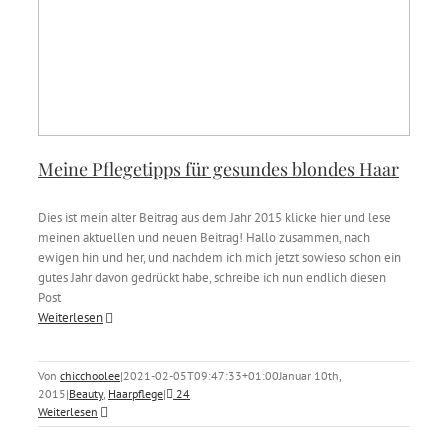
Meine Pflegetipps für gesundes blondes Haar
Dies ist mein alter Beitrag aus dem Jahr 2015 klicke hier und lese
meinen aktuellen und neuen Beitrag! Hallo zusammen, nach
ewigen hin und her, und nachdem ich mich jetzt sowieso schon ein
gutes Jahr davon gedrückt habe, schreibe ich nun endlich diesen
Post
Weiterlesen
Von
chicchoolee
|
2021-02-05T09:47:33+01:00
Januar 10th,
2015
|
Beauty
,
Haarpflege
|
24
Weiterlesen