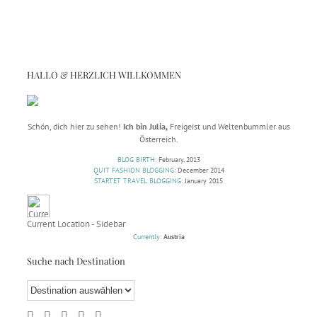
HALLO & HERZLICH WILLKOMMEN
Schön, dich hier zu sehen!
Ich bin Julia,
Freigeist und Weltenbummler aus
Österreich.
BLOG BIRTH:
February, 2013
QUIT FASHION BLOGGING:
December 2014
STARTET TRAVEL BLOGGING:
January 2015
Current Location - Sidebar
Currently:
Austria
Suche nach Destination