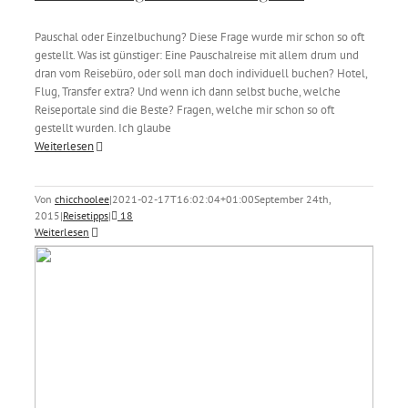
Pauschal oder Einzelbuchung? Diese Frage wurde mir schon so oft
gestellt. Was ist günstiger: Eine Pauschalreise mit allem drum und
dran vom Reisebüro, oder soll man doch individuell buchen? Hotel,
Flug, Transfer extra? Und wenn ich dann selbst buche, welche
Reiseportale sind die Beste? Fragen, welche mir schon so oft
gestellt wurden. Ich glaube
Weiterlesen
Von
chicchoolee
|
2021-02-17T16:02:04+01:00
September 24th,
2015
|
Reisetipps
|
18
Weiterlesen