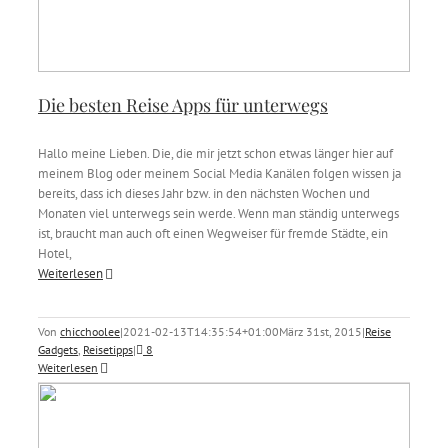
Die besten Reise Apps für unterwegs
Hallo meine Lieben. Die, die mir jetzt schon etwas länger hier auf
meinem Blog oder meinem Social Media Kanälen folgen wissen ja
bereits, dass ich dieses Jahr bzw. in den nächsten Wochen und
Monaten viel unterwegs sein werde. Wenn man ständig unterwegs
ist, braucht man auch oft einen Wegweiser für fremde Städte, ein
Hotel,
Weiterlesen
Von
chicchoolee
|
2021-02-13T14:35:54+01:00
März 31st, 2015
|
Reise
Gadgets
,
Reisetipps
|
8
Weiterlesen