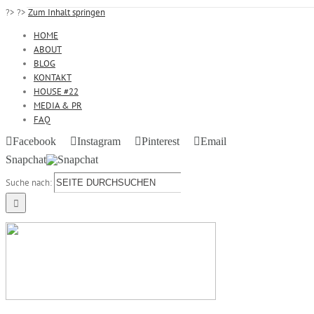
?>
?>
Zum Inhalt springen
HOME
ABOUT
BLOG
KONTAKT
HOUSE #22
MEDIA & PR
FAQ
Facebook
Instagram
Pinterest
Email
Snapchat
Suche nach: