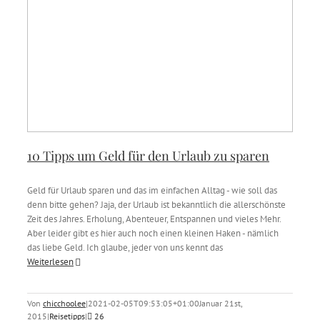
10 Tipps um Geld für den Urlaub zu sparen
Geld für Urlaub sparen und das im einfachen Alltag - wie soll das
denn bitte gehen? Jaja, der Urlaub ist bekanntlich die allerschönste
Zeit des Jahres. Erholung, Abenteuer, Entspannen und vieles Mehr.
Aber leider gibt es hier auch noch einen kleinen Haken - nämlich
das liebe Geld. Ich glaube, jeder von uns kennt das
Weiterlesen
Von
chicchoolee
|
2021-02-05T09:53:05+01:00
Januar 21st,
2015
|
Reisetipps
|
26