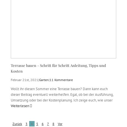
Terrasse bauen – Schritt für Schritt Anleitung, Tipps und
Kosten
Februar 21st, 2021
|
Garten
|
11 Kommentare
Wollt ihr diesen Sommer eine Terrasse bauen? Dann kann euch
dieser Beitrag eventuell weiterhelfen. Egal, ob bei der Ausführung,
Umsetzung oder bei der Kostenplanung. Ich zeige euch, wie unser
Weiterlesen
Zurück
3
4
5
6
7
8
Vor