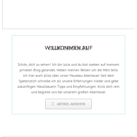
CHIC CHOOLEE
WILLKOMMEN AUF
Schön, dich zu sehen! Ich bin Julia und du bist soeben auf meinem
privaten Blog gelandet. Neben meinen Reisen um die Welt teile
ich hier auch alles über unser Hausbau Abenteuer. Seit dem
Spatenstich schreibe ich all unsere Erfahrungen nieder und gebe
zukünftigen Häuslbauern Tipps und Empfehlungen. Klick dich rein
und begleite uns bei unserem großen Abenteuer.
ARTIKEL ANSEHEN