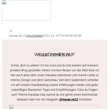
?>
House No 22
chicchoolee
2022-11-15T14:40:34+01:00
CHIC CHOOLEE
WILLKOMMEN AUF
Schön, dich zu sehen! Ich bin Julia und du bist soeben auf meinem
privaten Blog gelandet. Neben meinen Reisen um die Welt teile ich
hier auch alles über unser
Hausbau Abenteuer und meine Liebe zu
Interior, Design und dem Gartenbau. Seit dem Spatenstich schreibe
ich auf unsrem Hausbaublog unsere Erfahrungen nieder und gebe
zukünftigen Bauherren Tipps und Empfehlungen. Falls du Fragen
zum Thema Hausbau hast, kannst du mir gerne einen Kommentar
dalassen oder mir via Instagram
@house.no22
schreiben.