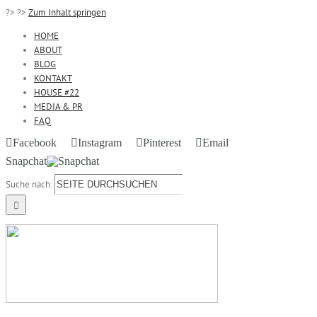
?>
?>
Zum Inhalt springen
HOME
ABOUT
BLOG
KONTAKT
HOUSE #22
MEDIA & PR
FAQ
Facebook
Instagram
Pinterest
Email
Snapchat
Suche nach: