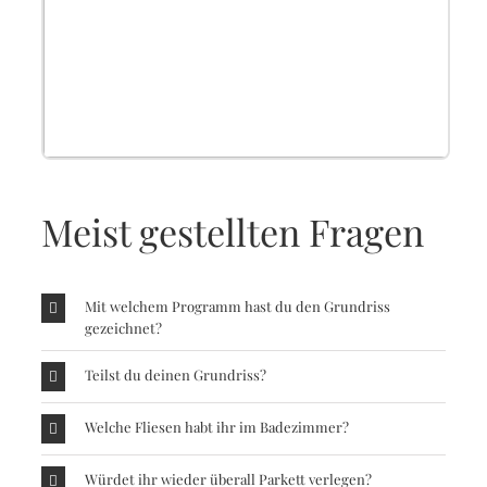
Meist gestellten Fragen
Mit welchem Programm hast du den Grundriss
gezeichnet?
Teilst du deinen Grundriss?
Welche Fliesen habt ihr im Badezimmer?
Würdet ihr wieder überall Parkett verlegen?