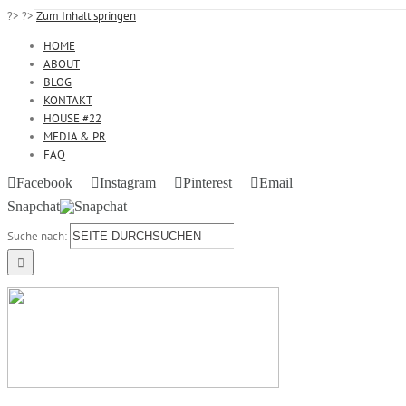
?>
?>
Zum Inhalt springen
HOME
ABOUT
BLOG
KONTAKT
HOUSE #22
MEDIA & PR
FAQ
Facebook
Instagram
Pinterest
Email
Snapchat
Suche nach: