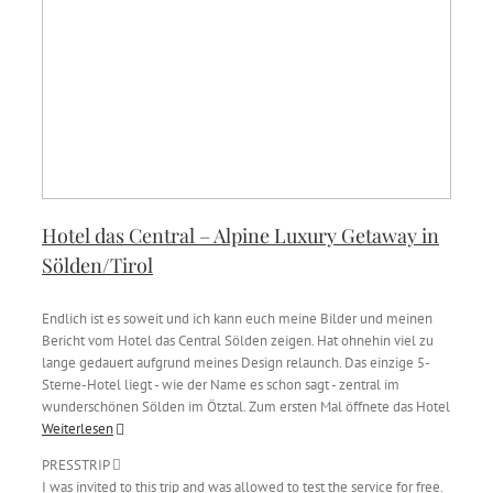
Hotel das Central – Alpine Luxury Getaway in
Sölden/Tirol
Endlich ist es soweit und ich kann euch meine Bilder und meinen
Bericht vom Hotel das Central Sölden zeigen. Hat ohnehin viel zu
lange gedauert aufgrund meines Design relaunch. Das einzige 5-
Sterne-Hotel liegt - wie der Name es schon sagt - zentral im
wunderschönen Sölden im Ötztal. Zum ersten Mal öffnete das Hotel
Weiterlesen
PRESSTRIP
I was invited to this trip and was allowed to test the service for free.