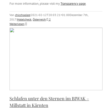
For more information, please visit my
Transparency page
.
Von
chicchoolee
|
2021-02-12T20:03:21+01:00
Dezember 7th,
2017
|
Hotelcheck
,
Österreich
|
2
Weiterlesen
Schlafen unter den Sternen im BIWAK –
Millstatt in Kärnten