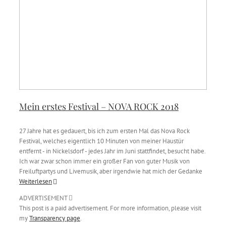
Mein erstes Festival – NOVA ROCK 2018
27 Jahre hat es gedauert, bis ich zum ersten Mal das Nova Rock
Festival, welches eigentlich 10 Minuten von meiner Haustür
entfernt - in Nickelsdorf - jedes Jahr im Juni stattfindet, besucht habe.
Ich war zwar schon immer ein großer Fan von guter Musik von
Freiluftpartys und Livemusik, aber irgendwie hat mich der Gedanke
Weiterlesen
ADVERTISEMENT
This post is a paid advertisement. For more information, please visit
my
Transparency page
.