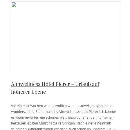
Almwellness Hotel Pierer – Urlaub auf
höherer Ebene
Vor ein paar Wochen war es endlich wieder soweit, es ging in die
wunderschöne Steiermark ins Almwellnesshotel Pierer. Ich konnte
es kaum erwarten ein schönes Wellnesswochenende mit meiner
herzallerliebsten Christina zu verbringen. Nach einer eineinhalb
stündigen Autofahrt waren wir dann auch schon an unserem Ziel –