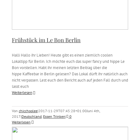
Frühstück im Le Bon Berlin
Halli Hallo ihr Lieben! Heute gibt es einen ziemlich coolen
Lokaltipp für Berlin. Ich möchte euch das super fancy und hippe Le
Bon vorstellen. Habt ihr meinen letzten Beitrag über die
hippe Kaffeebar in Berlin gelesen? Das Lokal dürft ihr natürlich auch
nicht verpassen. Lest euch den Bericht auch auf jeden Fall durch und
lasst euch
Weiterlesen
Von
chicchoolee
|
2017-11-29T07:45:28+01:00
Juni 4th,
2017
|
Deutschland
,
Essen Trinken
|
0
Weiterlesen