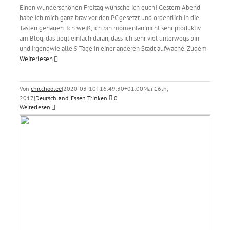
Einen wunderschönen Freitag wünsche ich euch! Gestern Abend
habe ich mich ganz brav vor den PC gesetzt und ordentlich in die
Tasten gehauen. Ich weiß, ich bin momentan nicht sehr produktiv
am Blog, das liegt einfach daran, dass ich sehr viel unterwegs bin
und irgendwie alle 5 Tage in einer anderen Stadt aufwache. Zudem
Weiterlesen
Von
chicchoolee
|
2020-03-10T16:49:30+01:00
Mai 16th,
2017
|
Deutschland
,
Essen Trinken
|
0
Weiterlesen