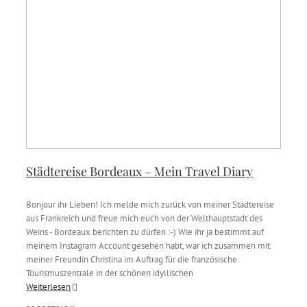
Städtereise Bordeaux – Mein Travel Diary
Bonjour ihr Lieben! Ich melde mich zurück von meiner Städtereise
aus Frankreich und freue mich euch von der Welthauptstadt des
Weins - Bordeaux berichten zu dürfen :-) Wie ihr ja bestimmt auf
meinem Instagram Account gesehen habt, war ich zusammen mit
meiner Freundin Christina im Auftrag für die französische
Tourismuszentrale in der schönen idyllischen
Weiterlesen