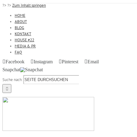
?>
?>
Zum Inhalt springen
HOME
ABOUT
BLOG
KONTAKT
HOUSE #22
MEDIA & PR
FAQ
Facebook
Instagram
Pinterest
Email
Snapchat
Suche nach: