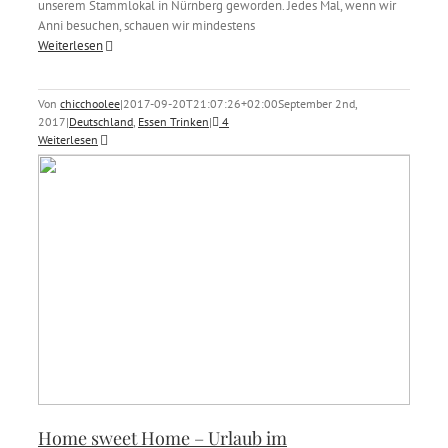
unserem Stammlokal in Nürnberg geworden. Jedes Mal, wenn wir
Anni besuchen, schauen wir mindestens
Weiterlesen
Von
chicchoolee
|
2017-09-20T21:07:26+02:00
September 2nd,
2017
|
Deutschland
,
Essen Trinken
|
4
Weiterlesen
Home sweet Home – Urlaub im