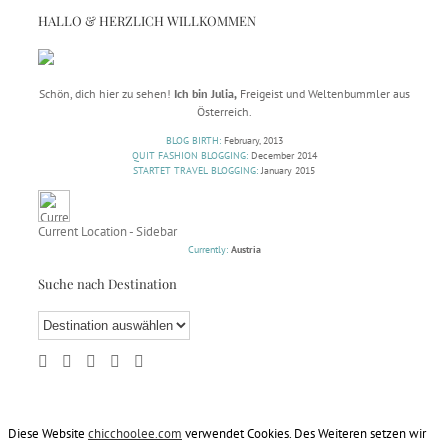
HALLO & HERZLICH WILLKOMMEN
Schön, dich hier zu sehen!
Ich bin Julia,
Freigeist und Weltenbummler aus
Österreich.
BLOG BIRTH:
February, 2013
QUIT FASHION BLOGGING:
December 2014
STARTET TRAVEL BLOGGING:
January 2015
Current Location - Sidebar
Currently:
Austria
Suche nach Destination
Diese Website
chicchoolee.com
verwendet Cookies. Des Weiteren setzen wir