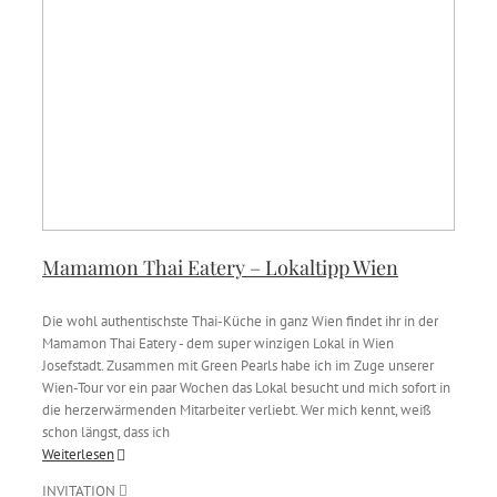
Mamamon Thai Eatery – Lokaltipp Wien
Die wohl authentischste Thai-Küche in ganz Wien findet ihr in der
Mamamon Thai Eatery - dem super winzigen Lokal in Wien
Josefstadt. Zusammen mit Green Pearls habe ich im Zuge unserer
Wien-Tour vor ein paar Wochen das Lokal besucht und mich sofort in
die herzerwärmenden Mitarbeiter verliebt. Wer mich kennt, weiß
schon längst, dass ich
Weiterlesen
INVITATION