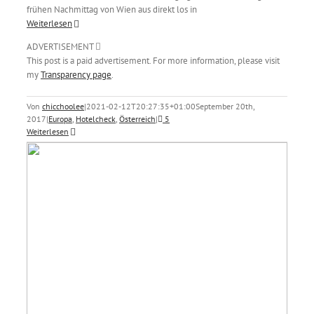
frühen Nachmittag von Wien aus direkt los in
Weiterlesen
ADVERTISEMENT
This post is a paid advertisement. For more information, please visit
my
Transparency page
.
Von
chicchoolee
|
2021-02-12T20:27:35+01:00
September 20th,
2017
|
Europa
,
Hotelcheck
,
Österreich
|
5
Weiterlesen