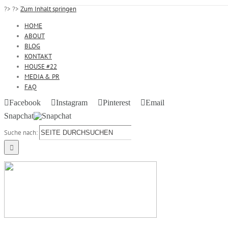
?>
?>
Zum Inhalt springen
HOME
ABOUT
BLOG
KONTAKT
HOUSE #22
MEDIA & PR
FAQ
Facebook
Instagram
Pinterest
Email
Snapchat
Suche nach: