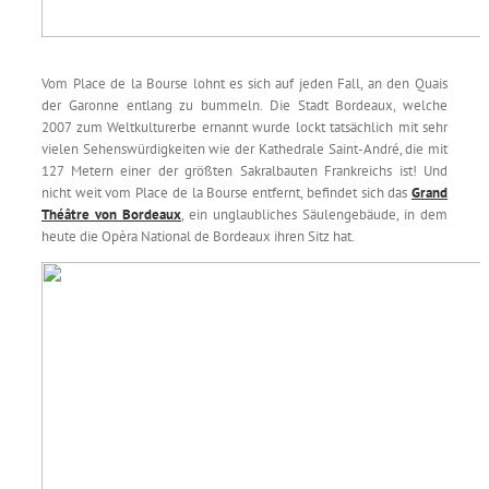
Vom Place de la Bourse lohnt es sich auf jeden Fall, an den Quais
der Garonne entlang zu bummeln. Die Stadt Bordeaux, welche
2007 zum Weltkulturerbe ernannt wurde lockt tatsächlich mit sehr
vielen Sehenswürdigkeiten wie der Kathedrale Saint-André, die mit
127 Metern einer der größten Sakralbauten Frankreichs ist! Und
nicht weit vom Place de la Bourse entfernt, befindet sich das
Grand
Théâtre von Bordeaux
, ein unglaubliches Säulengebäude, in dem
heute die Opèra National de Bordeaux ihren Sitz hat.