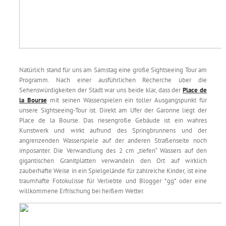
Natürlich stand für uns am Samstag eine große Sightseeing Tour am
Programm. Nach einer ausführlichen Recherche über die
Sehenswürdigkeiten der Stadt war uns beide klar, dass der
Place de
la Bourse
mit seinen Wasserspielen ein toller Ausgangspunkt für
unsere Sightseeing-Tour ist. Direkt am Ufer der Garonne liegt der
Place de la Bourse. Das riesengroße Gebäude ist ein wahres
Kunstwerk und wirkt aufrund des Springbrunnens und der
angrenzenden Wasserspiele auf der anderen Straßenseite noch
imposanter. Die Verwandlung des 2 cm „tiefen“ Wassers auf den
gigantischen Granitplatten verwandeln den Ort auf wirklich
zauberhafte Weise in ein Spielgelände für zahlreiche Kinder, ist eine
traumhafte Fotokulisse für Verliebte und Blogger *gg* oder eine
willkommene Erfrischung bei heißem Wetter.