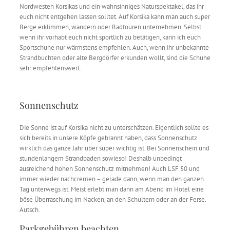
Nordwesten Korsikas und ein wahnsinniges Naturspektakel, das ihr
euch nicht entgehen lassen solltet. Auf Korsika kann man auch super
Berge erklimmen, wandern oder Radtouren unternehmen. Selbst
wenn ihr vorhabt euch nicht sportlich zu betätigen, kann ich euch
Sportschuhe nur wärmstens empfehlen. Auch, wenn ihr unbekannte
Strandbuchten oder alte Bergdörfer erkunden wollt, sind die Schuhe
sehr empfehlenswert.
Sonnenschutz
Die Sonne ist auf Korsika nicht zu unterschätzen. Eigentlich sollte es
sich bereits in unsere Köpfe gebrannt haben, dass Sonnenschutz
wirklich das ganze Jahr über super wichtig ist. Bei Sonnenschein und
stundenlangem Strandbaden sowieso! Deshalb unbedingt
ausreichend hohen Sonnenschutz mitnehmen! Auch LSF 50 und
immer wieder nachcremen – gerade dann, wenn man den ganzen
Tag unterwegs ist. Meist erlebt man dann am Abend im Hotel eine
böse Überraschung im Nacken, an den Schultern oder an der Ferse.
Autsch.
Parkgebühren beachten