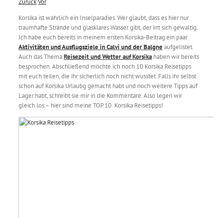
Zurück
Vor
Korsika ist wahrlich ein Inselparadies. Wer glaubt, dass es hier nur
traumhafte Strände und glasklares Wasser gibt, der irrt sich gewaltig.
Ich habe euch bereits in meinem ersten Korsika-Beitrag ein paar
Aktivitäten und Ausflugsziele in Calvi und der Balgne
aufgelistet.
Auch das Thema
Reisezeit und Wetter auf Korsika
haben wir bereits
besprochen. Abschließend möchte ich noch 10 Korsika Reisetipps
mit euch teilen, die ihr sicherlich noch nicht wusstet. Falls ihr selbst
schon auf Korsika Urlaubg gemacht habt und noch weitere Tipps auf
Lager habt, schreibt sie mir in die Kommentare. Also legen wir
gleich los – hier sind meine TOP 10 Korsika Reisetipps!