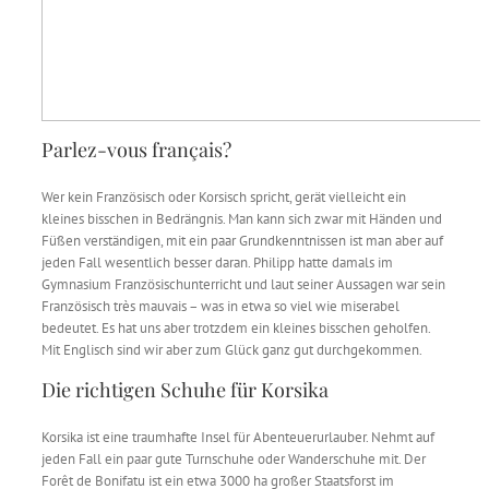
Parlez-vous français?
Wer kein Französisch oder Korsisch spricht, gerät vielleicht ein
kleines bisschen in Bedrängnis. Man kann sich zwar mit Händen und
Füßen verständigen, mit ein paar Grundkenntnissen ist man aber auf
jeden Fall wesentlich besser daran. Philipp hatte damals im
Gymnasium Französischunterricht und laut seiner Aussagen war sein
Französisch
très mauvais – was in etwa so viel wie miserabel
bedeutet. Es hat uns aber trotzdem ein kleines bisschen geholfen.
Mit Englisch sind wir aber zum Glück ganz gut durchgekommen.
Die richtigen Schuhe für Korsika
Korsika ist eine traumhafte Insel für Abenteuerurlauber. Nehmt auf
jeden Fall ein paar gute Turnschuhe oder Wanderschuhe mit. Der
Forêt de Bonifatu ist ein etwa 3000 ha großer Staatsforst im