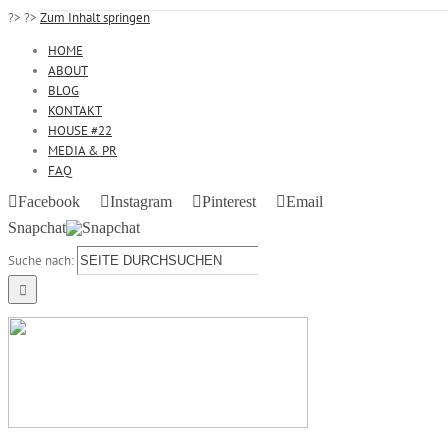
?>
?>
Zum Inhalt springen
HOME
ABOUT
BLOG
KONTAKT
HOUSE #22
MEDIA & PR
FAQ
Facebook
Instagram
Pinterest
Email
Snapchat
Suche nach: