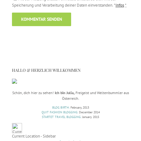
Speicherung und Verarbeitung deiner Daten einverstanden. *
Infos
*
HALLO & HERZLICH WILLKOMMEN
Schön, dich hier zu sehen!
Ich bin Julia,
Freigeist und Weltenbummler aus
Österreich.
BLOG BIRTH:
February, 2013
QUIT FASHION BLOGGING:
December 2014
STARTET TRAVEL BLOGGING:
January 2015
Current Location - Sidebar