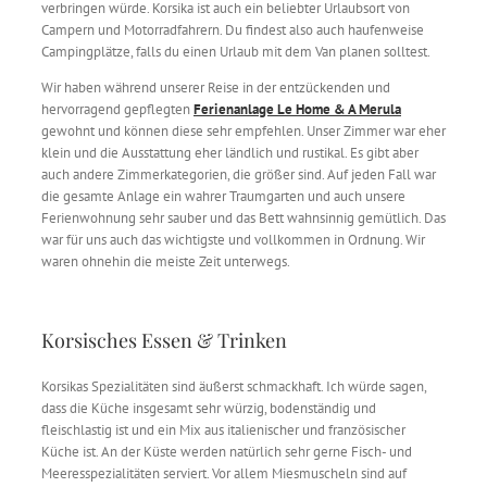
verbringen würde. Korsika ist auch ein beliebter Urlaubsort von
Campern und Motorradfahrern. Du findest also auch haufenweise
Campingplätze, falls du einen Urlaub mit dem Van planen solltest.
Wir haben während unserer Reise in der entzückenden und
hervorragend gepflegten
Ferienanlage Le Home & A Merula
gewohnt und können diese sehr empfehlen. Unser Zimmer war eher
klein und die Ausstattung eher ländlich und rustikal. Es gibt aber
auch andere Zimmerkategorien, die größer sind. Auf jeden Fall war
die gesamte Anlage ein wahrer Traumgarten und auch unsere
Ferienwohnung sehr sauber und das Bett wahnsinnig gemütlich. Das
war für uns auch das wichtigste und vollkommen in Ordnung. Wir
waren ohnehin die meiste Zeit unterwegs.
Korsisches Essen & Trinken
Korsikas Spezialitäten sind äußerst schmackhaft. Ich würde sagen,
dass die Küche insgesamt sehr würzig, bodenständig und
fleischlastig ist und ein Mix aus italienischer und französischer
Küche ist. An der Küste werden natürlich sehr gerne Fisch- und
Meeresspezialitäten serviert. Vor allem Miesmuscheln sind auf