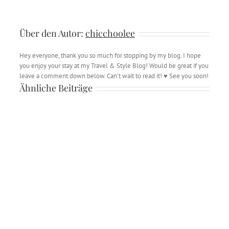
Über den Autor:
chicchoolee
Hey everyone, thank you so much for stopping by my blog. I hope
you enjoy your stay at my Travel & Style Blog! Would be great if you
leave a comment down below. Can't wait to read it! ♥ See you soon!
Ähnliche Beiträge