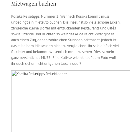
Mietwagen buchen
Korsika Reisetipps. Nummer 1! Wer nach Korsika kommt, muss
unbedingt ein Mietauto buchen. Die Insel hat so viele schöne Ecken,
zahlreiche kleine Dörfer mit entzückenden Restaurants und Cafés
sowie Strände und Buchten so weit das Auge reicht. Zwar gibt es
auch einen Zug, der an zahlreichen Stränden haltmacht, jedoch ist
das mit einem Mietwagen nicht zu vergleichen. Ihr seid einfach viel
flexibler und bekommt wesentlich mehr zu sehen. Dies ist mein
ganz persönliches MUSS! Eine Kulisse wie hier auf dem Foto wollt
ihr euch sicher nicht entgehen lassen, oder?