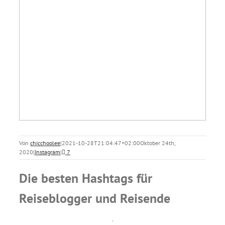
Von
chicchoolee
|
2021-10-28T21:04:47+02:00
Oktober 24th,
2020
|
Instagram
|
7
Die besten Hashtags für
Reiseblogger und Reisende