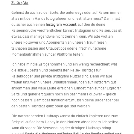
Zurück
Vor
Gehörst du auch zu der Sorte, die unterwegs oder auf Reisen immer
alles mit dem Handy fotografieren und festhalten muss? Dann hast
du sicher auch einen
Instagram Account
, auf den du deine
Reiseeindrücke veröffentlichen kannst. Instagram und Reisen, das ist
etwas, dass man irgendwie nicht trennen kann. Wir alle wollen
unsere Follower und Abonnenten an unseren Traumreisen
teilhaben lassen und Urlaubstipps oder einfach nur schöne
Momentaufnahmen auf der Plattform teilen.
Ich habe mir die Zeit genommen und ein wenig recherchiert, was
die aktuell besten und beliebtesten Reise-Hashtags für
Reiseblogger und private Instagram Nutzer sind. Denn wir alle
freuen uns, wenn unsere Urlaubserinnerungen auf Instagram gut
ankommen und viele Leute erreichen. Landet man auf der Explorer
Seite und generiert gleich noch ein paar mehr Follower – gleich
noch besser! Damit das funktioniert, müssen deine Bilder aber bei
den besten Hashtags ganz oben gelistet werden.
Die nachstehenden Hashtags kannst du einfach kopieren und zum
Beispiel auf deinem Handy in den Notizen abspeichern. Ich selbst
kann dir sagen: Die Verwendung der richtigen Hashtags bringt
einiges!
Poste die Hashtags auf jeden Fall in das Posting selbst und