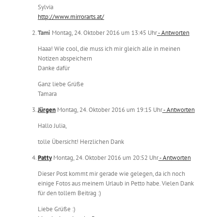
Sylvia
http://www.mirrorarts.at/
Tami
Montag, 24. Oktober 2016 um 13:45 Uhr
- Antworten
Haaa! Wie cool, die muss ich mir gleich alle in meinen
Notizen abspeichern
Danke dafür
Ganz liebe Grüße
Tamara
Jürgen
Montag, 24. Oktober 2016 um 19:15 Uhr
- Antworten
Hallo Julia,
tolle Übersicht! Herzlichen Dank
Patty
Montag, 24. Oktober 2016 um 20:52 Uhr
- Antworten
Dieser Post kommt mir gerade wie gelegen, da ich noch
einige Fotos aus meinem Urlaub in Petto habe. Vielen Dank
für den tollem Beitrag :)
Liebe Grüße :)