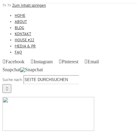
?>
?>
Zum Inhalt springen
HOME
ABOUT
BLOG
KONTAKT
HOUSE #22
MEDIA & PR
FAQ
Facebook
Instagram
Pinterest
Email
Snapchat
Suche nach: