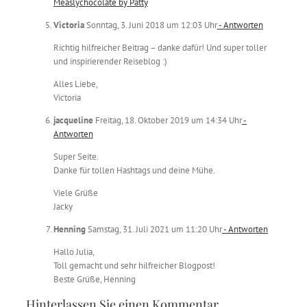
Measlychocolate by Patty
Victoria
Sonntag, 3. Juni 2018 um 12:03 Uhr
- Antworten
Richtig hilfreicher Beitrag – danke dafür! Und super toller
und inspirierender Reiseblog :)
Alles Liebe,
Victoria
jacqueline
Freitag, 18. Oktober 2019 um 14:34 Uhr
-
Antworten
Super Seite.
Danke für tollen Hashtags und deine Mühe.
Viele Grüße
Jacky
Henning
Samstag, 31. Juli 2021 um 11:20 Uhr
- Antworten
Hallo Julia,
Toll gemacht und sehr hilfreicher Blogpost!
Beste Grüße, Henning
Hinterlassen Sie einen Kommentar