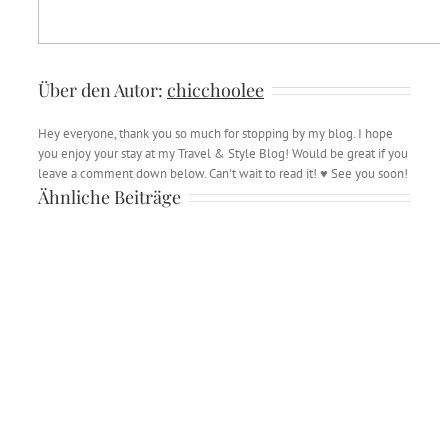
Über den Autor:
chicchoolee
Hey everyone, thank you so much for stopping by my blog. I hope
you enjoy your stay at my Travel & Style Blog! Would be great if you
leave a comment down below. Can't wait to read it! ♥ See you soon!
Ähnliche Beiträge