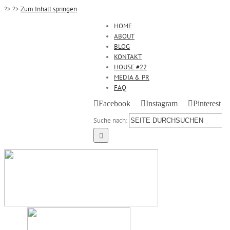
?>
?>
Zum Inhalt springen
HOME
ABOUT
BLOG
KONTAKT
HOUSE #22
MEDIA & PR
FAQ
Facebook
Instagram
Pinterest
Suche nach: