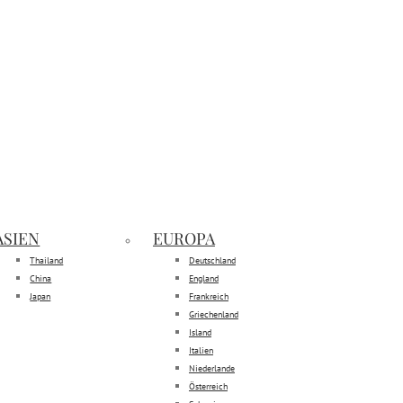
ASIEN
EUROPA
Thailand
Deutschland
China
England
Japan
Frankreich
Griechenland
Island
Italien
Niederlande
Österreich