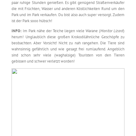
paar ruhige Stunden genießen. Es gibt genügend Straßenverkäufer
die mit Früchten, Wasser und anderen Köstlichkeiten Rund um den
Park und im Park verkaufen. Du bist also auch super versorgt. Zudem
ist der Park sooo hübsch!
INFO:
Im Park nähe der Teiche liegen viele Warane (
Monitor Lizard
)
herum! Unglaublich diese großen Krokodilähnliche Geschöpfe zu
beobachten. Aber Vorsicht! Nicht zu nah rangehen. Die Tiere sind
wahnsinnig gefährlich und wie gesagt frei rumlaufend. Angeblich
sind schon sehr viele (waghalsige) Touristen von den Tieren
gebissen und schwer verletzt worden!