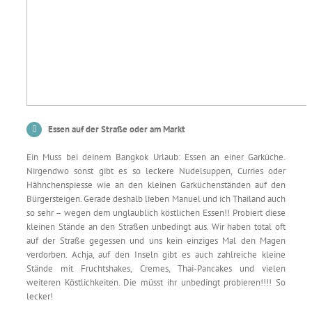
Essen auf der Straße oder am Markt
Ein Muss bei deinem Bangkok Urlaub: Essen an einer Garküche.
Nirgendwo sonst gibt es so leckere Nudelsuppen, Curries oder
Hähnchenspiesse wie an den kleinen Garküchenständen auf den
Bürgersteigen. Gerade deshalb lieben Manuel und ich Thailand auch
so sehr – wegen dem unglaublich köstlichen Essen!! Probiert diese
kleinen Stände an den Straßen unbedingt aus. Wir haben total oft
auf der Straße gegessen und uns kein einziges Mal den Magen
verdorben. Achja, auf den Inseln gibt es auch zahlreiche kleine
Stände mit Fruchtshakes, Cremes, Thai-Pancakes und vielen
weiteren Köstlichkeiten. Die müsst ihr unbedingt probieren!!!! So
lecker!