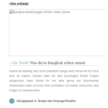
»Hier entlang
!
» Die Stadt
:
Was du in Bangkok sehen musst
Damit der Beitrag hier nicht unendlich lange wird versuche ich mich
kurz zu halten. Sollten aber für den jeweiligen Punkt Fragen
auftauchen, dann könnt ihr mir sehr gerne ein Kommentar
hinterlassen oder mir eine Mail schreiben. Ich werde versuchen, alle
Fragen zu beantworten.
Königspalast & Tempel des Smaragd Buddha