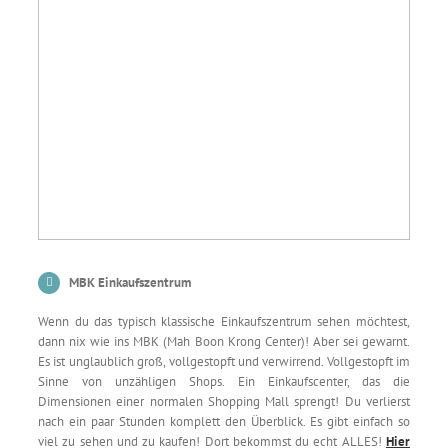
MBK Einkaufszentrum
Wenn du das typisch klassische Einkaufszentrum sehen möchtest,
dann nix wie ins MBK (Mah Boon Krong Center)! Aber sei gewarnt.
Es ist unglaublich groß, vollgestopft und verwirrend. Vollgestopft im
Sinne von unzähligen Shops. Ein Einkaufscenter, das die
Dimensionen einer normalen Shopping Mall sprengt! Du verlierst
nach ein paar Stunden komplett den Überblick. Es gibt einfach so
viel zu sehen und zu kaufen! Dort bekommst du echt ALLES!
Hier