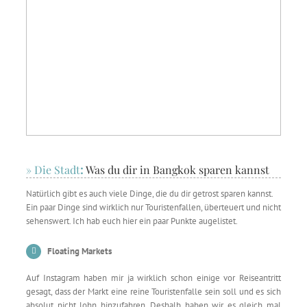
» Die Stadt
:
Was du dir in Bangkok sparen kannst
Natürlich gibt es auch viele Dinge, die du dir getrost sparen kannst.
Ein paar Dinge sind wirklich nur Touristenfallen, überteuert und nicht
sehenswert. Ich hab euch hier ein paar Punkte augelistet.
Floating Markets
Auf Instagram haben mir ja wirklich schon einige vor Reiseantritt
gesagt, dass der Markt eine reine Touristenfalle sein soll und es sich
absolut nicht lohn hinzufahren. Deshalb haben wir es gleich mal