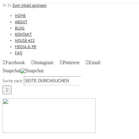
?>
?>
Zum Inhalt springen
HOME
ABOUT
BLOG
KONTAKT
HOUSE #22
MEDIA & PR
FAQ
Facebook
Instagram
Pinterest
Email
Snapchat
Suche nach: