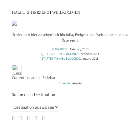
HALLO & HERZLICH WILLKOMMEN
Schön, dich hier zu sehen!
Ich bin Julia,
Freigeist und Weltenbummler aus
Österreich.
BLOG BIRTH:
February, 2013
QUIT FASHION BLOGGING:
December 2014
STARTET TRAVEL BLOGGING:
January 2015
Current Location - Sidebar
Currently:
Austria
Suche nach Destination