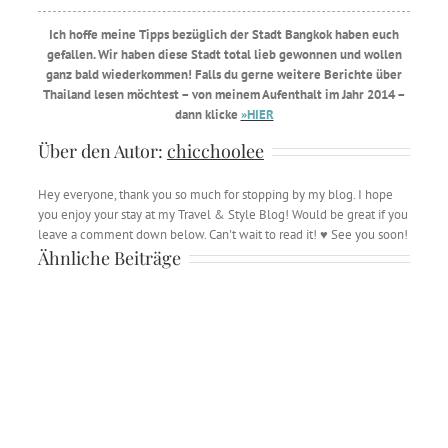
Ich hoffe meine Tipps bezüglich der Stadt Bangkok haben euch
gefallen. Wir haben diese Stadt total lieb gewonnen und wollen
ganz bald wiederkommen! Falls du gerne weitere Berichte über
Thailand lesen möchtest – von meinem Aufenthalt im Jahr 2014 –
dann klicke
»HIER
Über den Autor:
chicchoolee
Hey everyone, thank you so much for stopping by my blog. I hope
you enjoy your stay at my Travel & Style Blog! Would be great if you
leave a comment down below. Can't wait to read it! ♥ See you soon!
Ähnliche Beiträge