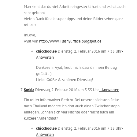
Man sieht das du viel Arbeit reingesteckt hast und es hat auch
sehr gelohnt.
Vielen Dank für die super tipps und deine Bilder sehen ganz
toll aus.
InLove,
Ayat von
http://www.Flashyurface.blogspot.de
chicchoolee
Dienstag, 2. Februar 2016 um 7:35 Uhr
-
Antworten
Dankesehr Ayat, freut mich, dass dir mein Beitrag
gefällt :-)
Liebe Grüße & schönen Dienstag!
Saskia
Dienstag, 2. Februar 2016 um 5:55 Uhr
- Antworten
Ein toller informativer Bericht. Bei unserer nächsten Reise
nach Thailand möchte ich dort auch einen Zwischenstopp
einlegen. Lohnen sich vier Nächte oder reicht auch ein
kürzerer Aufenthalt?
chicchoolee
Dienstag, 2. Februar 2016 um 7:35 Uhr
-
Antworten