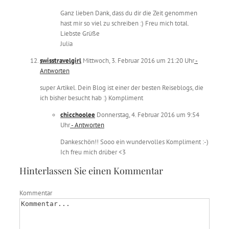
Ganz lieben Dank, dass du dir die Zeit genommen
hast mir so viel zu schreiben :) Freu mich total.
Liebste Grüße
Julia
swisstravelgirl
Mittwoch, 3. Februar 2016 um 21:20 Uhr
-
Antworten
super Artikel. Dein Blog ist einer der besten Reiseblogs, die
ich bisher besucht hab :) Kompliment
chicchoolee
Donnerstag, 4. Februar 2016 um 9:54
Uhr
- Antworten
Dankeschön!! Sooo ein wundervolles Kompliment :-)
Ich freu mich drüber <3
Hinterlassen Sie einen Kommentar
Kommentar