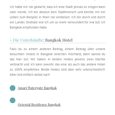
Ich hätte mir nie gedacht, dass ich eine Stadt jemals so mögen kann
oder werde. Ich bin absolut kein Stadtmensch und könnte mir ein
Leben zum Beispiel in Wien nie vorstellen. Ich bin durch und durch
ein Landei. Deshalb war ich um so mehr verwundert für wie toll ich
Bangkok empfunden habe.
» Die Unterkünfte
:
Bangkok Hotel
Falls du zu einem anderen Beitrag, einem Beitrag über unsere
besuchten Hotels in Bangkok switchen möchtest, dann kannst du
das hier tun. Wir haben in beiden Hotels jeweils zwei Nächte
verbracht und ich kann sowohl das eine als auch das andere Hotel
zu 100% empfehlen. Beide Hotels sind aber sehr unterschiedlich!
Aber lest einfach selbst nach
Amari Watergate Bangkok
Oriental Residence Bangkok