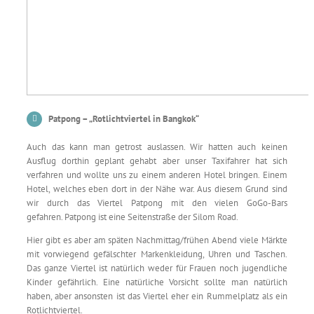
Patpong – „Rotlichtviertel in Bangkok“
Auch das kann man getrost auslassen. Wir hatten auch keinen
Ausflug dorthin geplant gehabt aber unser Taxifahrer hat sich
verfahren und wollte uns zu einem anderen Hotel bringen. Einem
Hotel, welches eben dort in der Nähe war. Aus diesem Grund sind
wir durch das Viertel Patpong mit den vielen GoGo-Bars
gefahren. Patpong ist eine Seitenstraße der Silom Road.
Hier gibt es aber am späten Nachmittag/frühen Abend viele Märkte
mit vorwiegend gefälschter Markenkleidung, Uhren und Taschen.
Das ganze Viertel ist natürlich weder für Frauen noch jugendliche
Kinder gefährlich. Eine natürliche Vorsicht sollte man natürlich
haben, aber ansonsten ist das Viertel eher ein Rummelplatz als ein
Rotlichtviertel.