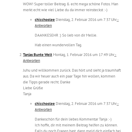
WOW! Super toller Beitrag & echt mega schöne Fotos. Man
merkt echt wie viel Liebe du da immer reinsteckst :-)
chicchoolee
Dienstag, 2. Februar 2016 um 7:37 Uhr
-
Antworten
DAANKESEHR :) So lieb von dir Mellie.
Hab einen wundervollen Tag.
Tanjas Bunte Welt
Montag, 1. Februar 2016 um 17:49 Uhr
-
Antworten
Juhu und willkommen zurück. Das hört und sieht ja traumhaft
aus. Da wir heuer auch ein paar Tage hin wollen, kommen
die Tipps gerade recht. Danke
Liebe Grüße
Tanja
chicchoolee
Dienstag, 2. Februar 2016 um 7:37 Uhr
-
Antworten
Dankeschön für dein liebes Kommentar Tanja :-)
Ich hoffe, dir mit meinem Beitrag helfen zu können.
Falls du noch Fragen hast, dann meld dich einfach bei