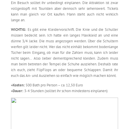
Ein Besuch solltet ihr unbedingt einplanen. Die Attraktion ist zwar
vollgestopft mit Touristen aber dennoch sehr sehenswert. Tickets
kann man gleich vor Ort kaufen. Mann steht auch nicht wirklich
lange an.
WICHTIG:
Es gibt eine Kleidervorschrift. Die Knie und die Schulter
müssen bedeckt sein. Ich hatte ein langes Maxikleid an und eine
dünne 3/4 Jacke. Die muss angezogen werden. Über die Schultern
werfen gilt leider nicht. Wer das nicht einhält bekommt bodenlange
Tücher beim Eingang, ob man für die Zahlen muss, kann ich leider
nicht sagen… Also lieber dementsprechend kleiden. Zudem muss
man beim betreten der Tempel die Schuhe ausziehen. Deshalb rate
ich euch, zieht FlipFlops an oder bequeme Schlappen. Damit ihr
euch das An- und Ausziehen so einfach wie möglich machen könnt.
»Kosten:
500 Bath pro Person – ca. 12,50 Euro
»
Dauer:
3-4 Stunden (solltet ihr schon mindestens einplanen)