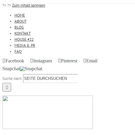
?>
?>
Zum Inhalt springen
HOME
ABOUT
BLOG
KONTAKT
HOUSE #22
MEDIA & PR
FAQ
Facebook
Instagram
Pinterest
Email
Snapchat
Suche nach: