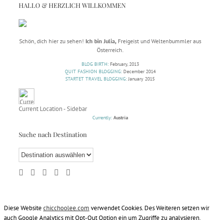
HALLO & HERZLICH WILLKOMMEN
Schön, dich hier zu sehen!
Ich bin Julia,
Freigeist und Weltenbummler aus
Österreich.
BLOG BIRTH:
February, 2013
QUIT FASHION BLOGGING:
December 2014
STARTET TRAVEL BLOGGING:
January 2015
Current Location - Sidebar
Currently:
Austria
Suche nach Destination
Diese Website
chicchoolee.com
verwendet Cookies. Des Weiteren setzen wir
auch Google Analytics mit Opt-Out Option ein um Zugriffe zu analysieren.