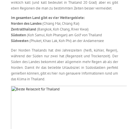
wirklich kalt (und kalt bedeutet in Thailand 20 Grad) aber es gibt
eben Regionen die man zu bestimmten Zeiten besser vermeidet.
Im gesamten Land gibt es vier Wettergebiete:
Norden des Landes
(Chiang Mai, Chiang Rai)
Zentralthailand
(Bangkok, Koh Chang, River Kwai)
Südosten
(Koh Samui, Koh Phangan) am Golf von Thailand
Südwesten
(Phuket, Khao Lak, Koh Phi) an der Andamensee
Der Norden Thailands hat drei Jahreszeiten (heiß, kühler, Regen),
während der Süden nur zwei hat (Regenzeit und Trockenzeit). Der
Süden des Landes bekommt aber allgemein mehr Regen ab als der
Norden. Damit ihr das beliebte Urlaubsziel in Südostastien perfekt
genießen können, gibt es hier nun genauere Informationen rund um
das Klima in Thailand.