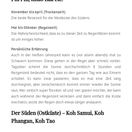
November bis April (Trockenzeit)
Die beste Reisezeit für die Westküste des Südens.
Mai bis Oktober (Regenzeit)
Die Wahrscheinlichkeit, dass es zu dieser Zeit zu Regenfällen kommt
ist um einiges höher.
Persönliche Erfahrung
Auch in der heißen Jahreszeit kann es (vor allem abends) mal zu
Schauern kommen. Diese gehen in der Regel aber schnell vorbei.
Tagsüber scheint die Sonne durchschnittlich 8 Stunden und
Rezgenzeit bedeutet nicht, dass es den ganzen Tag wie aus Eimern
schüttet. Es kann zwar passieren, dass es mal eine Zeit lang
durchregnet, aber zwischendurch kommt immer wieder die Sonne
raus. Wer zeitlich super flexibel ist und viel sparen möchte, der kann
auch während der Regenzeit verreisen und dann einfach die Küste
wechseln, sollte der Regen doch etwas länger andauern.
Der Süden (Ostküste) – Koh Samui, Koh
Phangan, Koh Tao