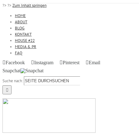
?>
?>
Zum Inhalt springen
HOME
ABOUT
BLOG
KONTAKT
HOUSE #22
MEDIA & PR
FAQ
Facebook
Instagram
Pinterest
Email
Snapchat
Suche nach: