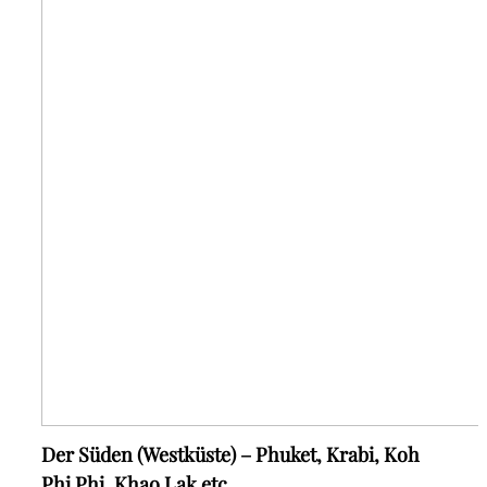
Der Süden (Westküste) – Phuket, Krabi, Koh
Phi Phi, Khao Lak etc.