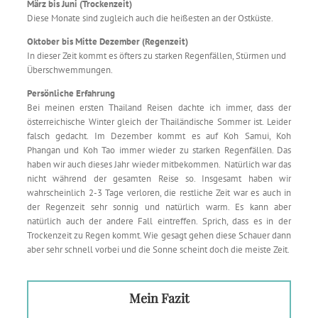
März bis Juni (Trockenzeit)
Diese Monate sind zugleich auch die heißesten an der Ostküste.
Oktober bis Mitte Dezember (Regenzeit)
In dieser Zeit kommt es öfters zu starken Regenfällen, Stürmen und
Überschwemmungen.
Persönliche Erfahrung
Bei meinen ersten Thailand Reisen dachte ich immer, dass der
österreichische Winter gleich der Thailändische Sommer ist. Leider
falsch gedacht. Im Dezember kommt es auf Koh Samui, Koh
Phangan und Koh Tao immer wieder zu starken Regenfällen. Das
haben wir auch dieses Jahr wieder mitbekommen. Natürlich war das
nicht während der gesamten Reise so. Insgesamt haben wir
wahrscheinlich 2-3 Tage verloren, die restliche Zeit war es auch in
der Regenzeit sehr sonnig und natürlich warm. Es kann aber
natürlich auch der andere Fall eintreffen. Sprich, dass es in der
Trockenzeit zu Regen kommt. Wie gesagt gehen diese Schauer dann
aber sehr schnell vorbei und die Sonne scheint doch die meiste Zeit.
Mein Fazit