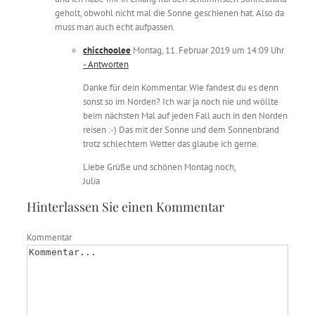
geholt, obwohl nicht mal die Sonne geschienen hat. Also da
muss man auch echt aufpassen.
chicchoolee
Montag, 11. Februar 2019 um 14:09 Uhr
- Antworten
Danke für dein Kommentar. Wie fandest du es denn
sonst so im Norden? Ich war ja noch nie und wöllte
beim nächsten Mal auf jeden Fall auch in den Norden
reisen :-) Das mit der Sonne und dem Sonnenbrand
trotz schlechtem Wetter das glaube ich gerne.
Liebe Grüße und schönen Montag noch,
Julia
Hinterlassen Sie einen Kommentar
Kommentar