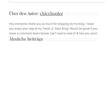
Über den Autor:
chicchoolee
Hey everyone, thank you so much for stopping by my blog. I hope
you enjoy your stay at my Travel & Style Blog! Would be great if you
leave a comment down below. Can't wait to read it! ♥ See you soon!
Ähnliche Beiträge