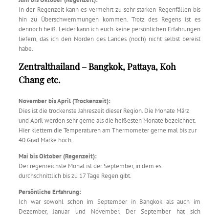
In der Regenzeit kann es vermehrt zu sehr starken Regenfällen bis
hin zu Überschwemmungen kommen. Trotz des Regens ist es
dennoch heiß. Leider kann ich euch keine persönlichen Erfahrungen
liefern, das ich den Norden des Landes (noch) nicht selbst bereist
habe.
Zentralthailand – Bangkok, Pattaya, Koh
Chang etc.
November bis April (Trockenzeit):
Dies ist die trockenste Jahreszeit dieser Region. Die Monate März
und April werden sehr gerne als die heißesten Monate bezeichnet.
Hier klettern die Temperaturen am Thermometer gerne mal bis zur
40 Grad Marke hoch.
Mai bis Oktober (Regenzeit):
Der regenreichste Monat ist der September, in dem es
durchschnittlich bis zu 17 Tage Regen gibt.
Persönliche Erfahrung:
Ich war sowohl schon im September in Bangkok als auch im
Dezember, Januar und November. Der September hat sich