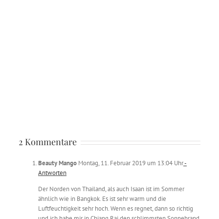
2 Kommentare
Beauty Mango
Montag, 11. Februar 2019 um 13:04 Uhr
-
Antworten
Der Norden von Thailand, als auch Isaan ist im Sommer
ähnlich wie in Bangkok. Es ist sehr warm und die
Luftfeuchtigkeit sehr hoch. Wenn es regnet, dann so richtig
und ich habe mir in Chiang Rai den schlimmsten Sonnebrand