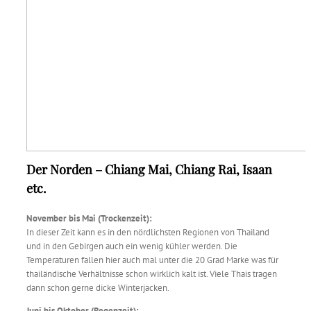
Der Norden – Chiang Mai, Chiang Rai, Isaan
etc.
November bis Mai (Trockenzeit):
In dieser Zeit kann es in den nördlichsten Regionen von Thailand
und in den Gebirgen auch ein wenig kühler werden. Die
Temperaturen fallen hier auch mal unter die 20 Grad Marke was für
thailändische Verhältnisse schon wirklich kalt ist. Viele Thais tragen
dann schon gerne dicke Winterjacken.
Juni bis Oktober (Regenzeit):