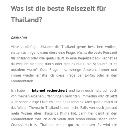
Was ist die beste Reisezeit für
Thailand?
Zurück
Vor
Viele zukünftige Urlauber die Thailand gerne besuchen wollen,
stellen sich irgendwann diese eine Frage: Was ist die beste Reisezeit
für Thailand oder wie genau läuft so eine Regenzeit ab? Regnet es
da wirklich tagelang durch oder gibt es nur kurze Schauer? Ist es
trotzdem warm? Gute Frage – schwierige Antwort. Immer und
immer wieder erhalte ich diese Frage per E-Mail oder in den
Kommentaren.
Ich habe im
Internet recherchiert
und kann euch natürlich auch
von meinen eigenen Erfahrungen berichten. Immerhin war ich jetzt
auch schon einige Male im Land des Lächelns. Aber ganz einfach ist
das Wetter-Thema in Thailand leider nicht. Falls von euch jemand
mehr Wissen über Thailands Klima hat, dann her damit in den
Kommentaren. Was ich euch vorab aber schon einmal sagen kann:
Grundsätzlich ist Thailand immer gut zu bereisen. Es wird nie