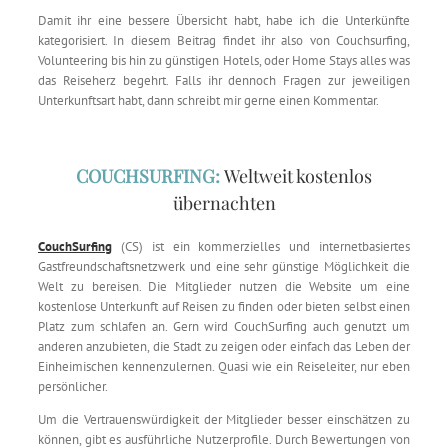
Damit ihr eine bessere Übersicht habt, habe ich die Unterkünfte
kategorisiert. In diesem Beitrag findet ihr also von Couchsurfing,
Volunteering bis hin zu günstigen Hotels, oder Home Stays alles was
das Reiseherz begehrt.
Falls ihr dennoch Fragen zur jeweiligen
Unterkunftsart habt, dann schreibt mir gerne einen Kommentar.
COUCHSURFING:
Weltweit kostenlos
übernachten
CouchSurfing
(CS) ist ein kommerzielles und internetbasiertes
Gastfreundschaftsnetzwerk und eine sehr günstige Möglichkeit die
Welt zu bereisen. Die Mitglieder nutzen die Website um eine
kostenlose Unterkunft auf Reisen zu finden oder bieten selbst einen
Platz zum schlafen an. Gern wird CouchSurfing auch genutzt um
anderen anzubieten, die Stadt zu zeigen oder einfach das Leben der
Einheimischen kennenzulernen. Quasi wie ein Reiseleiter, nur eben
persönlicher.
Um die Vertrauenswürdigkeit der Mitglieder besser einschätzen zu
können, gibt es ausführliche Nutzerprofile. Durch Bewertungen von