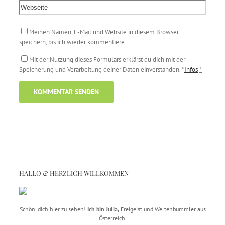
Meinen Namen, E-Mail und Website in diesem Browser
speichern, bis ich wieder kommentiere.
Mit der Nutzung dieses Formulars erklärst du dich mit der
Speicherung und Verarbeitung deiner Daten einverstanden. *
Infos
*
HALLO & HERZLICH WILLKOMMEN
Schön, dich hier zu sehen!
Ich bin Julia,
Freigeist und Weltenbummler aus
Österreich.