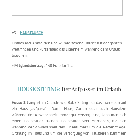
#3 –
HAUSTAUSCH
Einfach mal Anmelden und wunderschöne Häuser auf der ganzen
Welt finden und kurzerhand das Eigenheim während dem Urlaub
tauschen.
» Mitgliedsbeitrag:
130 Euro für 1 Jahr
HOUSE SITTING:
Der Aufpasser im Urlaub
House Sitting
ist im Grunde wie Baby Sitting nur das man eben auf
ein Haus „aufpasst“. Damit Haus, Garten oder auch Haustiere
während der Abwesenheit immer gut versorgt sind, kann man sich
einen Housesitter suchen. Housesitter sind Menschen, die sich
während der Abwesenheit des Eigentümers um die Gartenpflege,
Ordnung im Haus und um die Versorgung von Haustieren kümmern