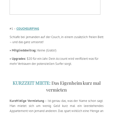
#1 –
COUCHSURFING
Schlafe bei jemanden auf der Couch, in einem zusätzlich freien Bett
– und das ganz umsonst!
» Mitgliedsbeitrag:
Keine (Gratis!)
» Upgrades:
$20 für ein Jahr. Dein Account wird verifiziert was für
mehr Vertrauen der potenziellen Surfer sorgt.
KURZZEIT MIETE:
Das Eigenheim kurz mal
vermieten
Kurzfristige Vermietung
– Ist genau das, was der Name schon sagt.
Man mietet sich um wenig Geld kurz mal ein leerstehendes
Appartement von jemand anderen. Das spart wirklich eine Menge an