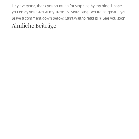
Hey everyone, thank you so much for stopping by my blog. I hope
you enjoy your stay at my Travel & Style Blog! Would be great if you
leave a comment down below. Can't wait to read it! ♥ See you soon!
Ähnliche Beiträge