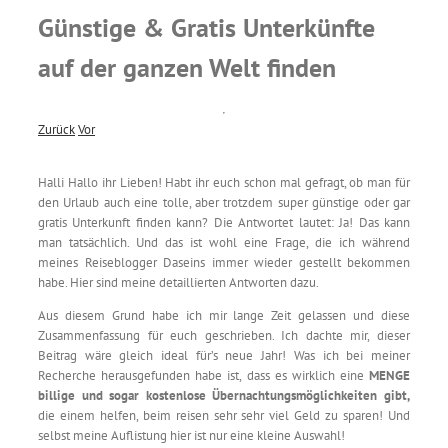
Günstige & Gratis Unterkünfte
auf der ganzen Welt finden
Zurück
Vor
Halli Hallo ihr Lieben! Habt ihr euch schon mal gefragt, ob man für
den Urlaub auch eine tolle, aber trotzdem super günstige oder gar
gratis Unterkunft finden kann? Die Antwortet lautet: Ja! Das kann
man tatsächlich. Und das ist wohl eine Frage, die ich während
meines Reiseblogger Daseins immer wieder gestellt bekommen
habe. Hier sind meine detaillierten Antworten dazu.
Aus diesem Grund habe ich mir lange Zeit gelassen und diese
Zusammenfassung für euch geschrieben. Ich dachte mir, dieser
Beitrag wäre gleich ideal für’s neue Jahr! Was ich bei meiner
Recherche herausgefunden habe ist, dass es
wirklich eine
MENGE
billige und sogar kostenlose Übernachtungsmöglichkeiten gibt,
die einem helfen, beim reisen sehr sehr viel Geld zu sparen! Und
selbst meine Auflistung hier ist nur eine kleine Auswahl!