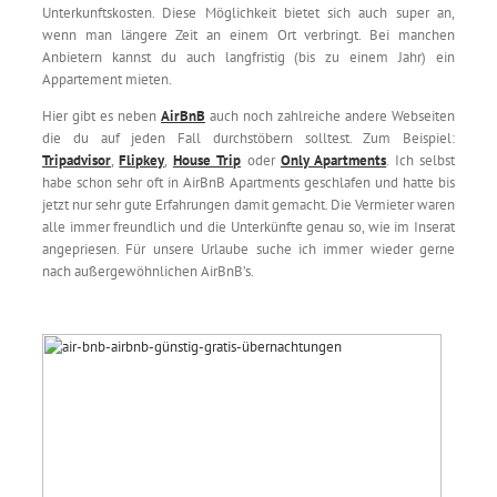
Unterkunftskosten. Diese Möglichkeit bietet sich auch super an,
wenn man längere Zeit an einem Ort verbringt. Bei manchen
Anbietern kannst du auch langfristig (bis zu einem Jahr) ein
Appartement mieten.
Hier gibt es neben
AirBnB
auch noch zahlreiche andere Webseiten
die du auf jeden Fall durchstöbern solltest. Zum Beispiel:
Tripadvisor
,
Flipkey
,
House Trip
oder
Only Apartments
. Ich selbst
habe schon sehr oft in AirBnB Apartments geschlafen und hatte bis
jetzt nur sehr gute Erfahrungen damit gemacht. Die Vermieter waren
alle immer freundlich und die Unterkünfte genau so, wie im Inserat
angepriesen. Für unsere Urlaube suche ich immer wieder gerne
nach außergewöhnlichen AirBnB’s.