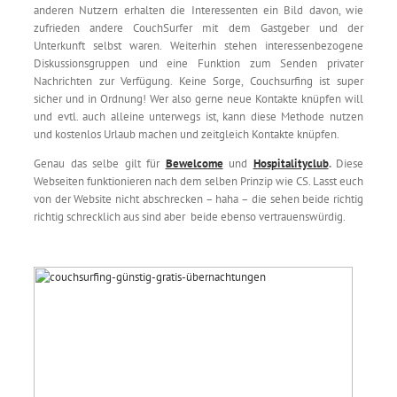
anderen Nutzern erhalten die Interessenten ein Bild davon, wie
zufrieden andere CouchSurfer mit dem Gastgeber und der
Unterkunft selbst waren. Weiterhin stehen interessenbezogene
Diskussionsgruppen und eine Funktion zum Senden privater
Nachrichten zur Verfügung. Keine Sorge, Couchsurfing ist super
sicher und in Ordnung! Wer also gerne neue Kontakte knüpfen will
und evtl. auch alleine unterwegs ist, kann diese Methode nutzen
und kostenlos Urlaub machen und zeitgleich Kontakte knüpfen.
Genau das selbe gilt für
Bewelcome
und
Hospitalityclub
.
Diese
Webseiten funktionieren nach dem selben Prinzip wie CS. Lasst euch
von der Website nicht abschrecken – haha – die sehen beide richtig
richtig schrecklich aus sind aber beide ebenso vertrauenswürdig.