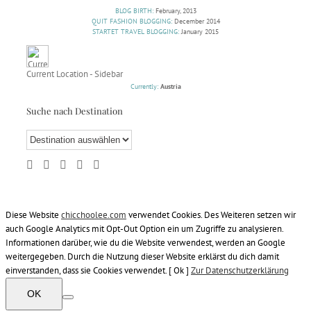
BLOG BIRTH:
February, 2013
QUIT FASHION BLOGGING:
December 2014
STARTET TRAVEL BLOGGING:
January 2015
Current Location - Sidebar
Currently:
Austria
Suche nach Destination
Diese Website
chicchoolee.com
verwendet Cookies. Des Weiteren setzen wir
auch Google Analytics mit Opt-Out Option ein um Zugriffe zu analysieren.
Informationen darüber, wie du die Website verwendest, werden an Google
weitergegeben. Durch die Nutzung dieser Website erklärst du dich damit
einverstanden, dass sie Cookies verwendet. [ Ok ]
Zur Datenschutzerklärung
OK