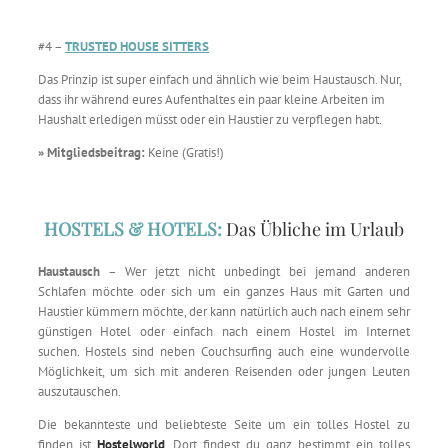
#4 –
TRUSTED HOUSE SITTERS
Das Prinzip ist super einfach und ähnlich wie beim Haustausch. Nur,
dass ihr während eures Aufenthaltes ein paar kleine Arbeiten im
Haushalt erledigen müsst oder ein Haustier zu verpflegen habt.
» Mitgliedsbeitrag:
Keine (Gratis!)
HOSTELS & HOTELS:
Das Übliche im Urlaub
Haustausch
– Wer jetzt nicht unbedingt bei jemand anderen
Schlafen möchte oder sich um ein ganzes Haus mit Garten und
Haustier kümmern möchte, der kann natürlich auch nach einem sehr
günstigen Hotel oder einfach nach einem Hostel im Internet
suchen. Hostels sind neben Couchsurfing auch eine wundervolle
Möglichkeit, um sich mit anderen Reisenden oder jungen Leuten
auszutauschen.
Die bekannteste und beliebteste Seite um ein tolles Hostel zu
finden ist
Hostelworld
. Dort findest du ganz bestimmt ein tolles