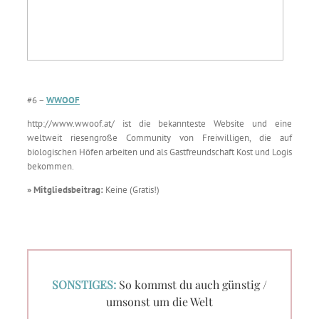
#6 –
WWOOF
http://www.wwoof.at/ ist die bekannteste Website und eine
weltweit riesengroße Community von Freiwilligen, die auf
biologischen Höfen arbeiten und als Gastfreundschaft Kost und Logis
bekommen.
» Mitgliedsbeitrag:
Keine (Gratis!)
SONSTIGES:
So kommst du auch günstig /
umsonst um die Welt