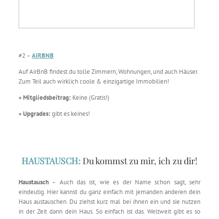
#2 –
AIRBNB
Auf AirBnB findest du tolle Zimmern, Wohnungen, und auch Häuser.
Zum Teil auch wirklich coole & einzigartige Immobilien!
» Mitgliedsbeitrag:
Keine (Gratis!)
» Upgrades:
gibt es keines!
HAUSTAUSCH:
Du kommst zu mir, ich zu dir!
Haustausch
– Auch das ist, wie es der Name schon sagt, sehr
eindeutig. Hier kannst du ganz einfach mit jemanden anderen dein
Haus austauschen. Du ziehst kurz mal bei ihnen ein und sie nutzen
in der Zeit dann dein Haus. So einfach ist das. Weltweit gibt es so