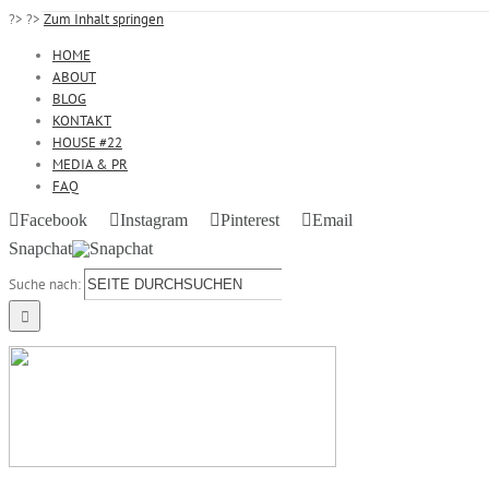
?>
?>
Zum Inhalt springen
HOME
ABOUT
BLOG
KONTAKT
HOUSE #22
MEDIA & PR
FAQ
Facebook
Instagram
Pinterest
Email
Snapchat
Suche nach: