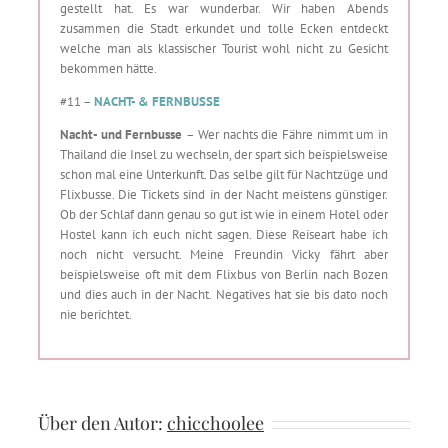
gestellt hat. Es war wunderbar. Wir haben Abends
zusammen die Stadt erkundet und tolle Ecken entdeckt
welche man als klassischer Tourist wohl nicht zu Gesicht
bekommen hätte.
#11 –
NACHT- & FERNBUSSE
Nacht- und Fernbusse
– Wer nachts die Fähre nimmt um in
Thailand die Insel zu wechseln, der spart sich beispielsweise
schon mal eine Unterkunft. Das selbe gilt für Nachtzüge und
Flixbusse. Die Tickets sind in der Nacht meistens günstiger.
Ob der Schlaf dann genau so gut ist wie in einem Hotel oder
Hostel kann ich euch nicht sagen. Diese Reiseart habe ich
noch nicht versucht. Meine Freundin Vicky fährt aber
beispielsweise oft mit dem Flixbus von Berlin nach Bozen
und dies auch in der Nacht. Negatives hat sie bis dato noch
nie berichtet.
Über den Autor:
chicchoolee