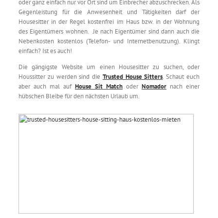
oder ganz einfach nur vor Ort sind um Einbrecher abzuschrecken. Als
Gegenleistung für die Anwesenheit und Tätigkeiten darf der
Housesitter in der Regel kostenfrei im Haus bzw. in der Wohnung
des Eigentümers wohnen. Je nach Eigentümer sind dann auch die
Nebenkosten kostenlos (Telefon- und Internetbenutzung). Klingt
einfach? Ist es auch!
Die gängigste Website um einen Housesitter zu suchen, oder
Houssitter zu werden sind die
Trusted House Sitters
. Schaut euch
aber auch mal auf
House Sit Match
oder
Nomador
nach einer
hübschen Bleibe für den nächsten Urlaub um.