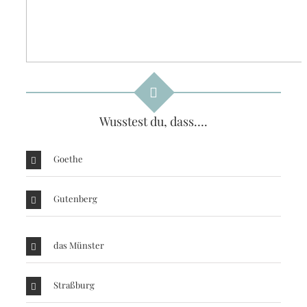
Wusstest du, dass….
Goethe
Gutenberg
das Münster
Straßburg