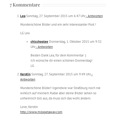
7 Kommentare
Lea
Sonntag, 27. September 2015 um 6:47 Uhr
- Antworten
Wunderschöne Bilder und ein sehr interessanter Post !
LG Lea
chicchoolee
Donnerstag, 1. Oktober 2015 um 9:32
Uhr
- Antworten
Besten Dank Lea, für dein Kommentar :)
Ich wünsche dir einen schönen Donnerstag!
LG
Kerstin
Sonntag, 27. September 2015 um 9:49 Uhr
-
Antworten
Wunderschöne Bilder! Irgendwie war Straßburg noch nie
wirklich auf meinem Radar aber deine Bilder sehen so
unheimlich toll aus, da muss sich das wohl ändern.
Love, Kerstin
http://www.missgetaway.com