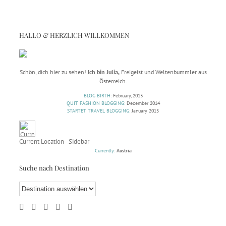
HALLO & HERZLICH WILLKOMMEN
Schön, dich hier zu sehen!
Ich bin Julia,
Freigeist und Weltenbummler aus
Österreich.
BLOG BIRTH:
February, 2013
QUIT FASHION BLOGGING:
December 2014
STARTET TRAVEL BLOGGING:
January 2015
Current Location - Sidebar
Currently:
Austria
Suche nach Destination