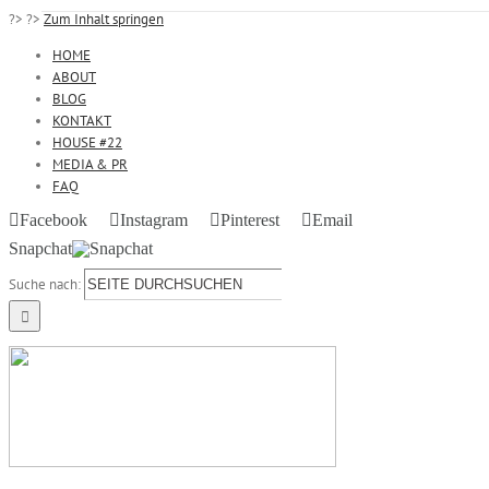
?>
?>
Zum Inhalt springen
HOME
ABOUT
BLOG
KONTAKT
HOUSE #22
MEDIA & PR
FAQ
Facebook
Instagram
Pinterest
Email
Snapchat
Suche nach: