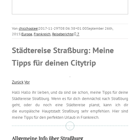
Von
chicchoolee
|
2017-11-29T08:06:38+01:00
September 26th,
2015
|
Europa
,
Frankreich
,
Reiseberichte
|
7
Städtereise Straßburg: Meine
Tipps für deinen Citytrip
Zurück
Vor
Halli Hallo ihr lieben, und da sind sie schon, meine Tipps für deine
Städtereise Straßburg. Wenn es für dich demnächst nach Straßburg
geht, oder du noch eine Städtereise planst, kann ich dir
die europäische Hauptstadt Straßburg sehr empfehlen. Hier sind
meine Tipps für den perfekten Urlaub in Frankreich.
Allgemeine Info über Straßburg