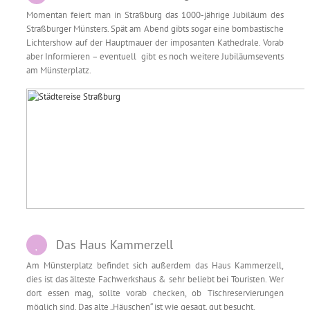
Momentan feiert man in Straßburg das 1000-jährige Jubiläum des
Straßburger Münsters. Spät am Abend gibts sogar eine bombastische
Lichtershow auf der Hauptmauer der imposanten Kathedrale. Vorab
aber Informieren – eventuell gibt es noch weitere Jubiläumsevents
am Münsterplatz.
Das Haus Kammerzell
Am Münsterplatz befindet sich außerdem das Haus Kammerzell,
dies ist das älteste Fachwerkshaus & sehr beliebt bei Touristen. Wer
dort essen mag, sollte vorab checken, ob Tischreservierungen
möglich sind. Das alte „Häuschen“ ist wie gesagt, gut besucht.